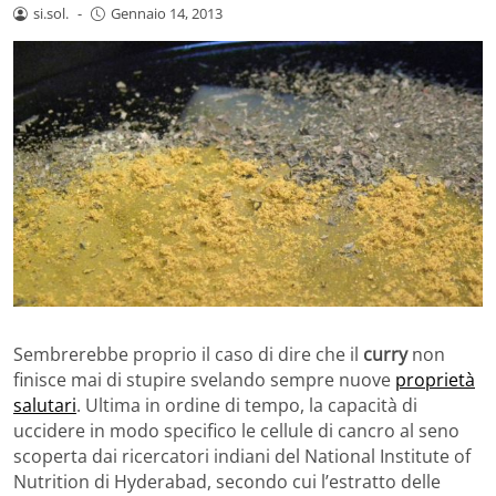
si.sol.
-
Gennaio 14, 2013
Sembrerebbe proprio il caso di dire che il
curry
non
finisce mai di stupire svelando sempre nuove
proprietà
salutari
. Ultima in ordine di tempo, la capacità di
uccidere in modo specifico le cellule di cancro al seno
scoperta dai ricercatori indiani del National Institute of
Nutrition di Hyderabad, secondo cui l’estratto delle