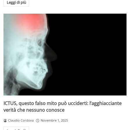
Leggi di più
ICTUS, questo falso mito può ucciderti: l’agghiacciante
verità che nessuno conosce
Claudio Cordova
Novembre 1, 2025