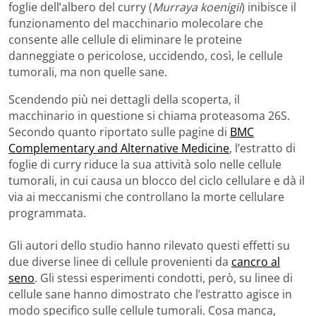
foglie dell’albero del curry (
Murraya koenigii
) inibisce il
funzionamento del macchinario molecolare che
consente alle cellule di eliminare le proteine
danneggiate o pericolose, uccidendo, così, le cellule
tumorali, ma non quelle sane.
Scendendo più nei dettagli della scoperta, il
macchinario in questione si chiama proteasoma 26S.
Secondo quanto riportato sulle pagine di
BMC
Complementary and Alternative Medicine
, l’estratto di
foglie di curry riduce la sua attività solo nelle cellule
tumorali, in cui causa un blocco del ciclo cellulare e dà il
via ai meccanismi che controllano la morte cellulare
programmata.
Gli autori dello studio hanno rilevato questi effetti su
due diverse linee di cellule provenienti da
cancro al
seno
. Gli stessi esperimenti condotti, però, su linee di
cellule sane hanno dimostrato che l’estratto agisce in
modo specifico sulle cellule tumorali. Cosa manca,