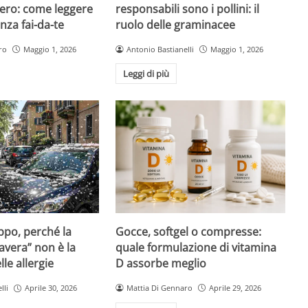
ero: come leggere
responsabili sono i pollini: il
nza fai-da-te
ruolo delle graminacee
ro
Maggio 1, 2026
Antonio Bastianelli
Maggio 1, 2026
Leggi di più
Gocce, softgel o compresse:
ppo, perché la
quale formulazione di vitamina
avera” non è la
D assorbe meglio
le allergie
Mattia Di Gennaro
Aprile 29, 2026
lli
Aprile 30, 2026