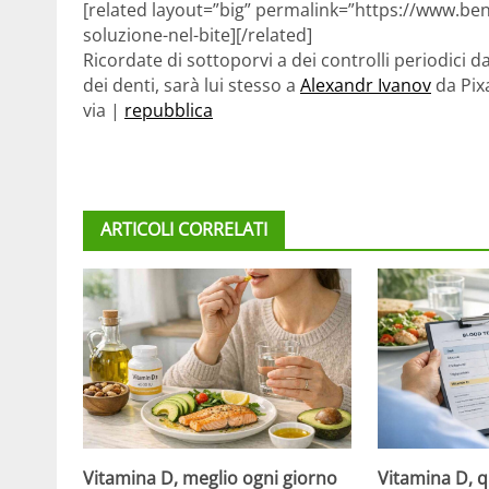
[related layout=”big” permalink=”https://www.ben
soluzione-nel-bite][/related]
Ricordate di sottoporvi a dei controlli periodici d
dei denti, sarà lui stesso a
Alexandr Ivanov
da Pix
via |
repubblica
ARTICOLI CORRELATI
Vitamina D, meglio ogni giorno
Vitamina D, 