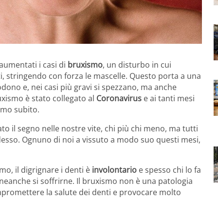
aumentati i casi di
bruxismo
, un disturbo in cui
i, stringendo con forza le mascelle. Questo porta a una
odono e, nei casi più gravi si spezzano, ma anche
uxismo è stato collegato al
Coronavirus
e ai tanti mesi
mo subito.
o il segno nelle nostre vite, chi più chi meno, ma tutti
sso. Ognuno di noi a vissuto a modo suo questi mesi,
mo, il digrignare i denti è
involontario
e spesso chi lo fa
a neanche si soffrirne. Il bruxismo non è una patologia
mpromettere la salute dei denti e provocare molto