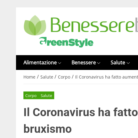
Alimentazione
Benessere
Salute
/
/
/
Home
Salute
Corpo
Il Coronavirus ha fatto aument
Corpo
Salute
Il Coronavirus ha fatt
bruxismo