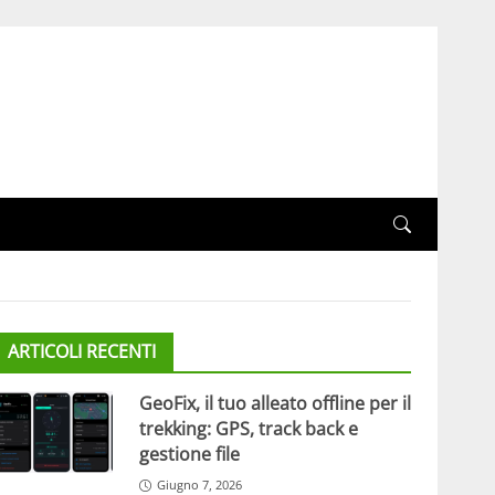
ARTICOLI RECENTI
GeoFix, il tuo alleato offline per il
trekking: GPS, track back e
gestione file
Giugno 7, 2026