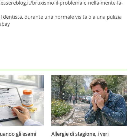
essereblog.it/bruxismo-il-problema-e-nella-mente-la-
al dentista, durante una normale visita o a una pulizia
abay
quando gli esami
Allergie di stagione, i veri