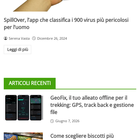
SpillOver, l’app che classifica i 900 virus più pericolosi
per l’uomo
Serena Vasta
Dicembre 26, 2024
Leggi di più
ARTICOLI RECENTI
GeoFix, il tuo alleato offline per il
trekking: GPS, track back e gestione
file
Giugno 7, 2026
Come scegliere biscotti più