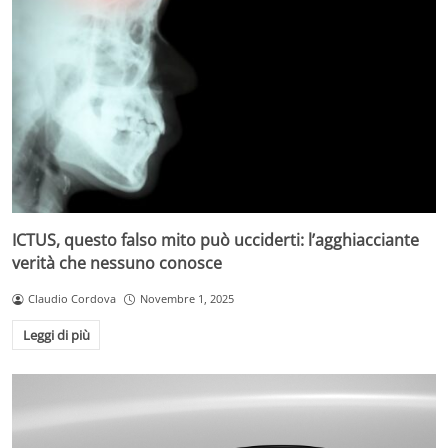
ICTUS, questo falso mito può ucciderti: l’agghiacciante
verità che nessuno conosce
Claudio Cordova
Novembre 1, 2025
Leggi di più