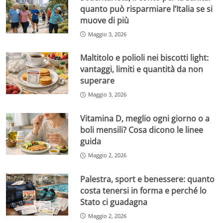
quanto può risparmiare l’Italia se si
muove di più
Maggio 3, 2026
Maltitolo e polioli nei biscotti light:
vantaggi, limiti e quantità da non
superare
Maggio 3, 2026
Vitamina D, meglio ogni giorno o a
boli mensili? Cosa dicono le linee
guida
Maggio 2, 2026
Palestra, sport e benessere: quanto
costa tenersi in forma e perché lo
Stato ci guadagna
Maggio 2, 2026