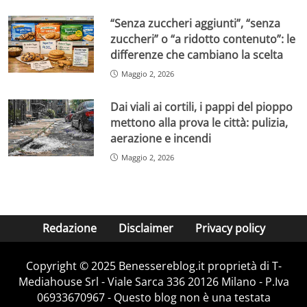
“Senza zuccheri aggiunti”, “senza
zuccheri” o “a ridotto contenuto”: le
differenze che cambiano la scelta
Maggio 2, 2026
Dai viali ai cortili, i pappi del pioppo
mettono alla prova le città: pulizia,
aerazione e incendi
Maggio 2, 2026
Redazione
Disclaimer
Privacy policy
Copyright © 2025 Benessereblog.it proprietà di T-
Mediahouse Srl - Viale Sarca 336 20126 Milano - P.Iva
06933670967 - Questo blog non è una testata