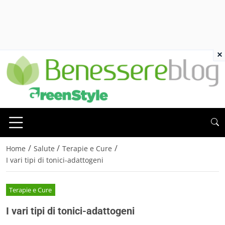
×
/
/
/
Home
Salute
Terapie e Cure
I vari tipi di tonici-adattogeni
Terapie e Cure
I vari tipi di tonici-adattogeni