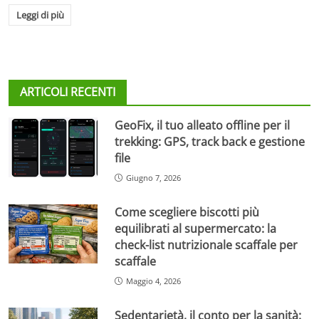
Leggi di più
ARTICOLI RECENTI
GeoFix, il tuo alleato offline per il
trekking: GPS, track back e gestione
file
Giugno 7, 2026
Come scegliere biscotti più
equilibrati al supermercato: la
check-list nutrizionale scaffale per
scaffale
Maggio 4, 2026
Sedentarietà, il conto per la sanità: