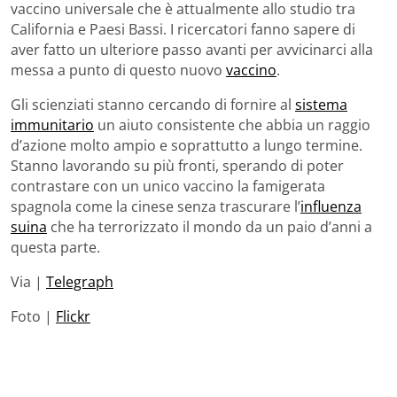
vaccino universale che è attualmente allo studio tra
California e Paesi Bassi. I ricercatori fanno sapere di
aver fatto un ulteriore passo avanti per avvicinarci alla
messa a punto di questo nuovo
vaccino
.
Gli scienziati stanno cercando di fornire al
sistema
immunitario
un aiuto consistente che abbia un raggio
d’azione molto ampio e soprattutto a lungo termine.
Stanno lavorando su più fronti, sperando di poter
contrastare con un unico vaccino la famigerata
spagnola come la cinese senza trascurare l’
influenza
suina
che ha terrorizzato il mondo da un paio d’anni a
questa parte.
Via |
Telegraph
Foto |
Flickr