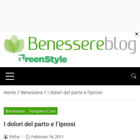
×
/
/
Home
Benessere
I dolori del parto e l’ipnosi
Benessere
Terapie e Cure
I dolori del parto e l’ipnosi
fritha
-
Febbraio 16, 2011