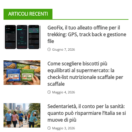
ARTICOLI RECENTI
GeoFix, il tuo alleato offline per il
trekking: GPS, track back e gestione
file
Giugno 7, 2026
Come scegliere biscotti più
equilibrati al supermercato: la
check-list nutrizionale scaffale per
scaffale
Maggio 4, 2026
Sedentarietà, il conto per la sanità:
quanto può risparmiare l’Italia se si
muove di più
Maggio 3, 2026