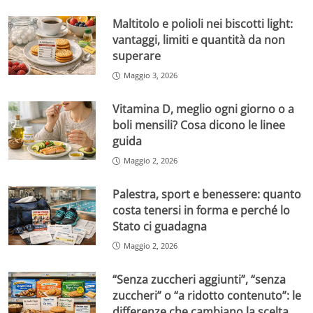
Maltitolo e polioli nei biscotti light:
vantaggi, limiti e quantità da non
superare
Maggio 3, 2026
Vitamina D, meglio ogni giorno o a
boli mensili? Cosa dicono le linee
guida
Maggio 2, 2026
Palestra, sport e benessere: quanto
costa tenersi in forma e perché lo
Stato ci guadagna
Maggio 2, 2026
“Senza zuccheri aggiunti”, “senza
zuccheri” o “a ridotto contenuto”: le
differenze che cambiano la scelta