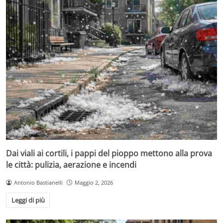
Dai viali ai cortili, i pappi del pioppo mettono alla prova
le città: pulizia, aerazione e incendi
Antonio Bastianelli
Maggio 2, 2026
Leggi di più