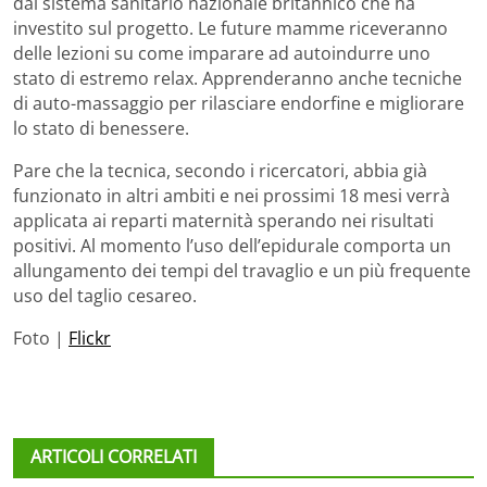
dal sistema sanitario nazionale britannico che ha
investito sul progetto. Le future mamme riceveranno
delle lezioni su come imparare ad autoindurre uno
stato di estremo relax. Apprenderanno anche tecniche
di auto-massaggio per rilasciare endorfine e migliorare
lo stato di benessere.
Pare che la tecnica, secondo i ricercatori, abbia già
funzionato in altri ambiti e nei prossimi 18 mesi verrà
applicata ai reparti maternità sperando nei risultati
positivi. Al momento l’uso dell’epidurale comporta un
allungamento dei tempi del travaglio e un più frequente
uso del taglio cesareo.
Foto |
Flickr
ARTICOLI CORRELATI