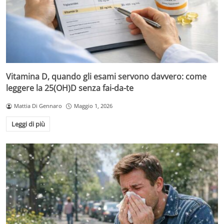
Vitamina D, quando gli esami servono davvero: come
leggere la 25(OH)D senza fai-da-te
Mattia Di Gennaro
Maggio 1, 2026
Leggi di più