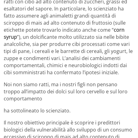
ratti con cibo ad alto contenuto di zuccheri, grassi ed
esaltatori del sapore. In particolare, lo scienziato ha
fatto assumere agli animaletti grandi quantità di
sciroppo di mais ad alto contenuto di fruttosio (sulle
etichette potete trovarlo indicato anche come “
corn
syrup
”), un dolcificante molto utilizzato sia nelle bibite
analcoliche, sia per produrre cibi processati come vari
tipi di pane, i cereali e le barrette di cereali, gli yogurt, le
zuppe e condimenti vari. L’analisi dei cambiamenti
comportamentali, chimici e neurobiologici indotti dai
cibi somministrati ha confermato l’ipotesi iniziale.
Noi non siamo ratti, ma i nostri figli non pensano
troppo all’impatto dei dolci sul loro cervello e sul loro
comportamento
ha sottolineato lo scienziato.
Il nostro obiettivo principale è scoprire i predittori
biologici della vulnerabilità allo sviluppo di un consumo
eccessivo di sciroppo di mais ad alto contenuto di