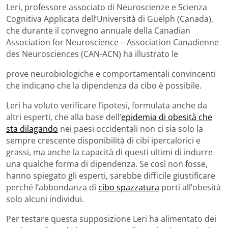
Leri, professore associato di Neuroscienze e Scienza
Cognitiva Applicata dell’Università di Guelph (Canada),
che durante il convegno annuale della Canadian
Association for Neuroscience – Association Canadienne
des Neurosciences (CAN-ACN) ha illustrato le
prove neurobiologiche e comportamentali convincenti
che indicano che la dipendenza da cibo è possibile.
Leri ha voluto verificare l’ipotesi, formulata anche da
altri esperti, che alla base dell’
epidemia di obesità che
sta dilagando
nei paesi occidentali non ci sia solo la
sempre crescente disponibilità di cibi ipercalorici e
grassi, ma anche la capacità di questi ultimi di indurre
una qualche forma di dipendenza. Se così non fosse,
hanno spiegato gli esperti, sarebbe difficile giustificare
perché l’abbondanza di
cibo spazzatura
porti all’obesità
solo alcuni individui.
Per testare questa supposizione Leri ha alimentato dei