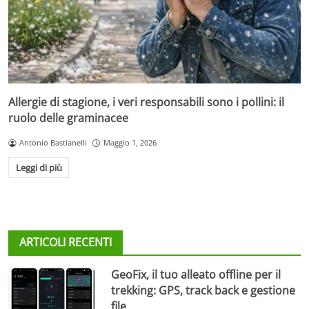
Allergie di stagione, i veri responsabili sono i pollini: il
ruolo delle graminacee
Antonio Bastianelli
Maggio 1, 2026
Leggi di più
ARTICOLI RECENTI
GeoFix, il tuo alleato offline per il
trekking: GPS, track back e gestione
file