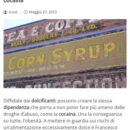
cocaina
si.sol.
-
Maggio 27, 2013
Diffidate dai
dolcificanti
: possono creare la stessa
dipendenza
che porta a non poter fare più ameno delle
droghe d’abuso, come la
cocaina
. Una la conseguenza
su tutte, l’obesità. A mettere in guardia sui rischi di
un’alimentazione eccessivamente dolce è Francesco