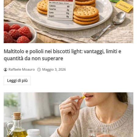
Maltitolo e polioli nei biscotti light: vantaggi, limiti e
quantità da non superare
Raffaele Moauro
Maggio 3, 2026
Leggi di più