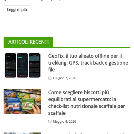
Leggi di più
ARTICOLI RECENTI
GeoFix, il tuo alleato offline per il
trekking: GPS, track back e gestione
file
Giugno 7, 2026
Come scegliere biscotti più
equilibrati al supermercato: la
check-list nutrizionale scaffale per
scaffale
Maggio 4, 2026