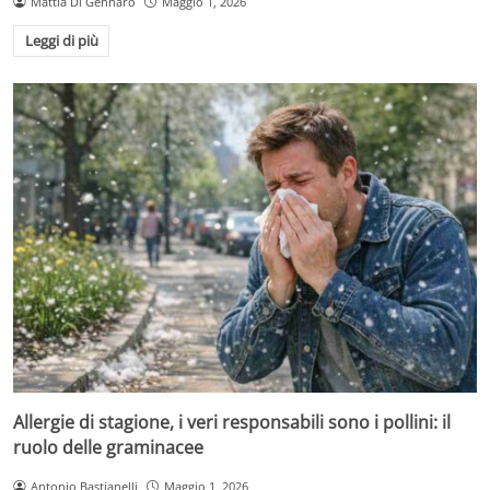
Mattia Di Gennaro
Maggio 1, 2026
Leggi di più
Allergie di stagione, i veri responsabili sono i pollini: il
ruolo delle graminacee
Antonio Bastianelli
Maggio 1, 2026