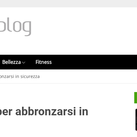
Bellezza
Fitness
ronzarsi in sicurezza
 per abbronzarsi in