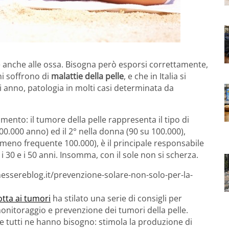
e anche alle ossa. Bisogna però esporsi correttamente,
i soffrono di
malattie della pelle
, e che in Italia si
 anno, patologia in molti casi determinata da
mento: il tumore della pelle rappresenta il tipo di
0.000 anno) ed il 2° nella donna (90 su 100.000),
meno frequente 100.000), è il principale responsabile
i 30 e i 50 anni. Insomma, con il sole non si scherza.
essereblog.it/prevenzione-solare-non-solo-per-la-
lotta ai tumori
ha stilato una serie di consigli per
onitoraggio e prevenzione dei tumori della pelle.
 e tutti ne hanno bisogno: stimola la produzione di