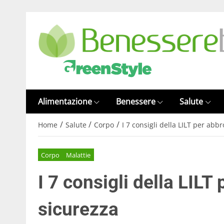
Alimentazione
Benessere
Salute
/
/
/
Home
Salute
Corpo
I 7 consigli della LILT per abb
Corpo
Malattie
I 7 consigli della LILT
sicurezza