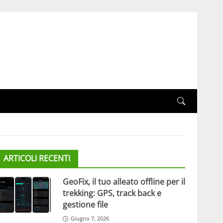
ARTICOLI RECENTI
GeoFix, il tuo alleato offline per il
trekking: GPS, track back e
gestione file
Giugno 7, 2026