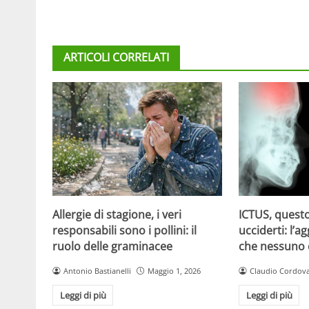
ARTICOLI CORRELATI
Allergie di stagione, i veri
ICTUS, questo
responsabili sono i pollini: il
ucciderti: l’a
ruolo delle graminacee
che nessuno
Antonio Bastianelli
Maggio 1, 2026
Claudio Cordov
Leggi di più
Leggi di più