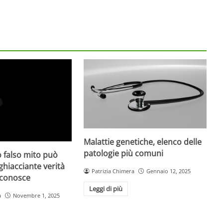
Malattie genetiche, elenco delle
patologie più comuni
 falso mito può
gghiacciante verità
Patrizia Chimera
Gennaio 12, 2025
 conosce
Leggi di più
a
Novembre 1, 2025