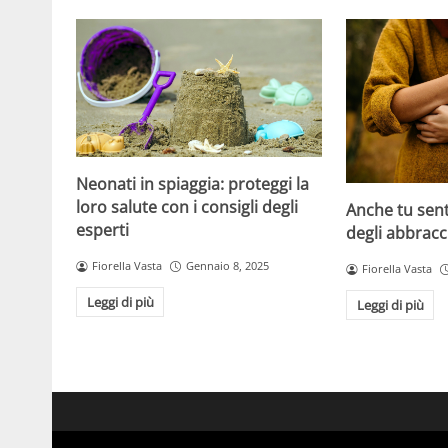
Neonati in spiaggia: proteggi la
loro salute con i consigli degli
Anche tu sen
esperti
degli abbracc
Fiorella Vasta
Gennaio 8, 2025
Fiorella Vasta
Leggi di più
Leggi di più