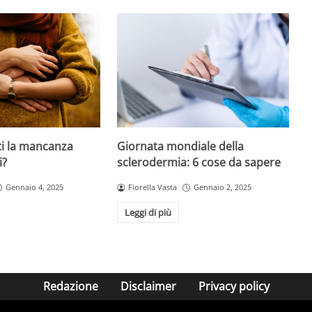
ti la mancanza
Giornata mondiale della
i?
sclerodermia: 6 cose da sapere
Gennaio 4, 2025
Fiorella Vasta
Gennaio 2, 2025
Leggi di più
Redazione
Disclaimer
Privacy policy