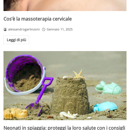
Cos’è la massoterapia cervicale
alessandrogarlinzoni
Gennaio 11, 2025
Leggi di più
Neonati in spiaggia: proteggi la loro salute con i consigli