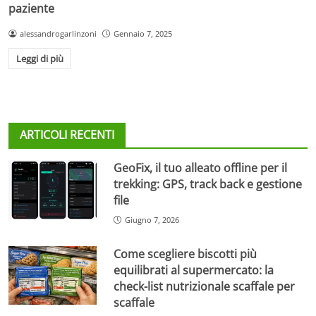
paziente
alessandrogarlinzoni
Gennaio 7, 2025
Leggi di più
ARTICOLI RECENTI
GeoFix, il tuo alleato offline per il
trekking: GPS, track back e gestione
file
Giugno 7, 2026
Come scegliere biscotti più
equilibrati al supermercato: la
check-list nutrizionale scaffale per
scaffale