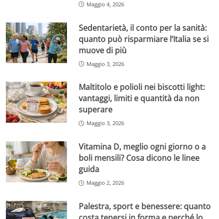
Maggio 4, 2026
Sedentarietà, il conto per la sanità:
quanto può risparmiare l’Italia se si
muove di più
Maggio 3, 2026
Maltitolo e polioli nei biscotti light:
vantaggi, limiti e quantità da non
superare
Maggio 3, 2026
Vitamina D, meglio ogni giorno o a
boli mensili? Cosa dicono le linee
guida
Maggio 2, 2026
Palestra, sport e benessere: quanto
costa tenersi in forma e perché lo