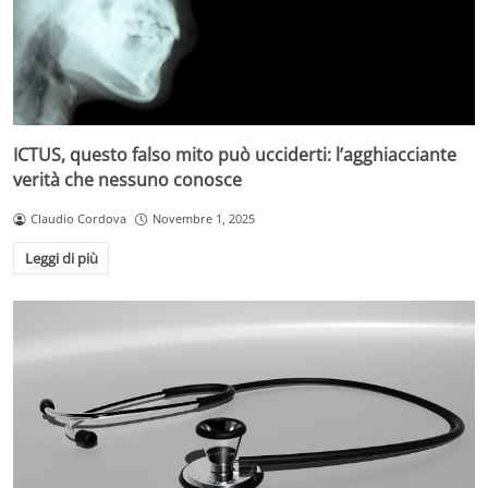
ICTUS, questo falso mito può ucciderti: l’agghiacciante
verità che nessuno conosce
Claudio Cordova
Novembre 1, 2025
Leggi di più