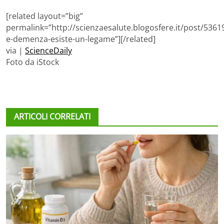
[related layout=”big”
permalink=”http://scienzaesalute.blogosfere.it/post/5361
e-demenza-esiste-un-legame”][/related]
via |
ScienceDaily
Foto da iStock
ARTICOLI CORRELATI