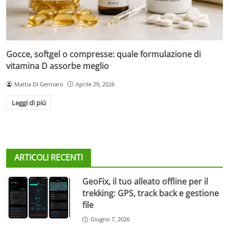
Gocce, softgel o compresse: quale formulazione di
vitamina D assorbe meglio
Mattia Di Gennaro
Aprile 29, 2026
Leggi di più
ARTICOLI RECENTI
GeoFix, il tuo alleato offline per il
trekking: GPS, track back e gestione
file
Giugno 7, 2026