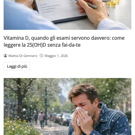
Vitamina D, quando gli esami servono davvero: come
leggere la 25(OH)D senza fai-da-te
Mattia Di Gennaro
Maggio 1, 2026
Leggi di più