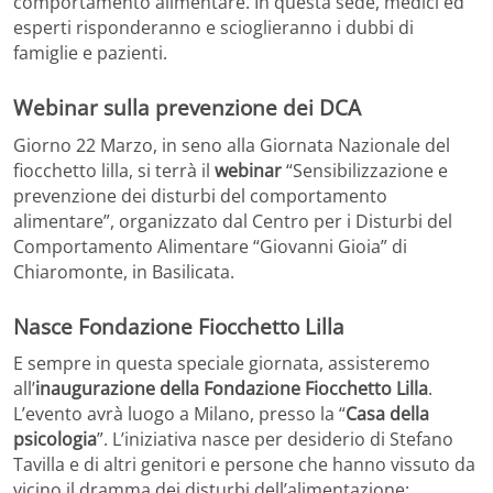
comportamento alimentare. In questa sede, medici ed
esperti risponderanno e scioglieranno i dubbi di
famiglie e pazienti.
Webinar sulla prevenzione dei DCA
Giorno 22 Marzo, in seno alla Giornata Nazionale del
fiocchetto lilla, si terrà il
webinar
“Sensibilizzazione e
prevenzione dei disturbi del comportamento
alimentare”, organizzato dal Centro per i Disturbi del
Comportamento Alimentare “Giovanni Gioia” di
Chiaromonte, in Basilicata.
Nasce Fondazione Fiocchetto Lilla
E sempre in questa speciale giornata, assisteremo
all’
inaugurazione della Fondazione Fiocchetto Lilla
.
L’evento avrà luogo a Milano, presso la “
Casa della
psicologia
”. L’iniziativa nasce per desiderio di Stefano
Tavilla e di altri genitori e persone che hanno vissuto da
vicino il dramma dei disturbi dell’alimentazione: