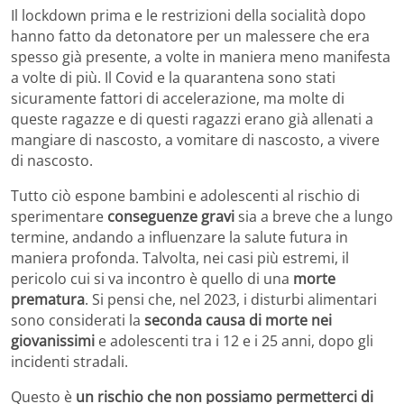
Il lockdown prima e le restrizioni della socialità dopo
hanno fatto da detonatore per un malessere che era
spesso già presente, a volte in maniera meno manifesta
a volte di più. Il Covid e la quarantena sono stati
sicuramente fattori di accelerazione, ma molte di
queste ragazze e di questi ragazzi erano già allenati a
mangiare di nascosto, a vomitare di nascosto, a vivere
di nascosto.
Tutto ciò espone bambini e adolescenti al rischio di
sperimentare
conseguenze gravi
sia a breve che a lungo
termine, andando a influenzare la salute futura in
maniera profonda. Talvolta, nei casi più estremi, il
pericolo cui si va incontro è quello di una
morte
prematura
. Si pensi che, nel 2023, i disturbi alimentari
sono considerati la
seconda causa di morte nei
giovanissimi
e adolescenti tra i 12 e i 25 anni, dopo gli
incidenti stradali.
Questo è
un rischio che non possiamo permetterci di