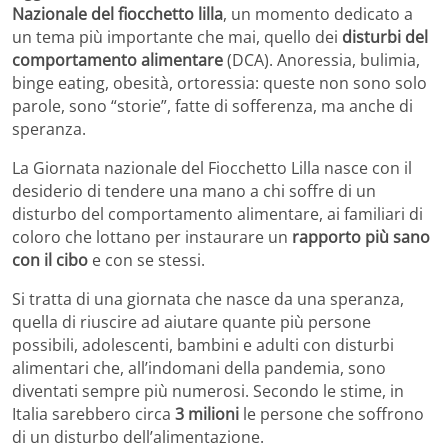
Nazionale del fiocchetto lilla
, un momento dedicato a
un tema più importante che mai, quello dei
disturbi del
comportamento alimentare
(DCA). Anoressia, bulimia,
binge eating, obesità, ortoressia: queste non sono solo
parole, sono “storie”, fatte di sofferenza, ma anche di
speranza.
La Giornata nazionale del Fiocchetto Lilla nasce con il
desiderio di tendere una mano a chi soffre di un
disturbo del comportamento alimentare, ai familiari di
coloro che lottano per instaurare un
rapporto più sano
con il cibo
e con se stessi.
Si tratta di una giornata che nasce da una speranza,
quella di riuscire ad aiutare quante più persone
possibili, adolescenti, bambini e adulti con disturbi
alimentari che, all’indomani della pandemia, sono
diventati sempre più numerosi. Secondo le stime, in
Italia sarebbero circa
3 milioni
le persone che soffrono
di un disturbo dell’alimentazione.