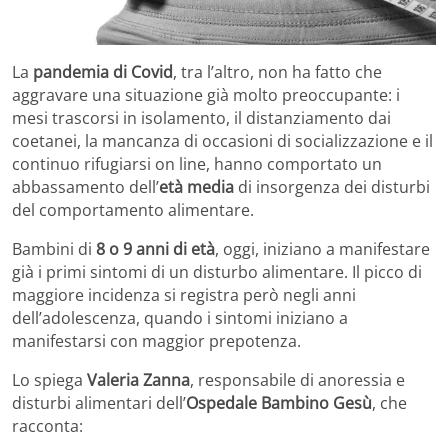
La
pandemia di Covid
, tra l’altro, non ha fatto che
aggravare una situazione già molto preoccupante: i
mesi trascorsi in isolamento, il distanziamento dai
coetanei, la mancanza di occasioni di socializzazione e il
continuo rifugiarsi on line, hanno comportato un
abbassamento dell’
età media
di insorgenza dei disturbi
del comportamento alimentare.
Bambini di
8 o 9 anni di età
, oggi, iniziano a manifestare
già i primi sintomi di un disturbo alimentare. Il picco di
maggiore incidenza si registra però negli anni
dell’adolescenza, quando i sintomi iniziano a
manifestarsi con maggior prepotenza.
Lo spiega
Valeria Zanna
, responsabile di anoressia e
disturbi alimentari dell’
Ospedale Bambino Gesù
, che
racconta: