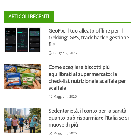
ARTICOLI RECENTI
GeoFix, il tuo alleato offline per il
trekking: GPS, track back e gestione
file
Giugno 7, 2026
Come scegliere biscotti più
equilibrati al supermercato: la
check-list nutrizionale scaffale per
scaffale
Maggio 4, 2026
Sedentarietà, il conto per la sanità:
quanto può risparmiare l’Italia se si
muove di più
Maggio 3, 2026