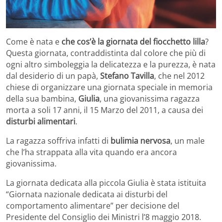
Come è nata e
che cos’è la giornata del fiocchetto lilla
?
Questa giornata, contraddistinta dal colore che più di
ogni altro simboleggia la delicatezza e la purezza, è nata
dal desiderio di un papà,
Stefano Tavilla
, che nel 2012
chiese di organizzare una giornata speciale in memoria
della sua bambina,
Giulia
, una giovanissima ragazza
morta a soli 17 anni, il 15 Marzo del 2011, a causa dei
disturbi alimentari
.
La ragazza soffriva infatti di
bulimia nervosa
, un male
che l’ha strappata alla vita quando era ancora
giovanissima.
La giornata dedicata alla piccola Giulia è stata istituita
“Giornata nazionale dedicata ai disturbi del
comportamento alimentare” per decisione del
Presidente del Consiglio dei Ministri l’8 maggio 2018.