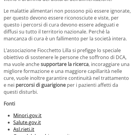
Le malattie alimentari non possono più essere ignorate,
per questo devono essere riconosciute e viste, per
questo i percorsi di cura devono essere adeguati e
diffusi su tutto il territorio nazionale. Perché la
mancanza di cura è un fallimento per la società intera.
L’associazione Fiocchetto Lilla si prefigge lo speciale
obiettivo di sostenere le persone che soffrono di DCA,
ma vuole anche
supportare la ricerca
, incoraggiare una
migliore formazione e una maggiore capillarità nelle
cure, vuole inoltre garantire continuità nel trattamento
e nei
percorsi di guarigione
per i pazienti affetti da
questi disturbi.
Fonti
Minori.gov.it
Salute.gov.it
Asl.rieti.it