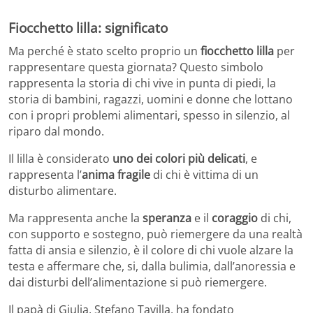
Fiocchetto lilla: significato
Ma perché è stato scelto proprio un
fiocchetto lilla
per
rappresentare questa giornata? Questo simbolo
rappresenta la storia di chi vive in punta di piedi, la
storia di bambini, ragazzi, uomini e donne che lottano
con i propri problemi alimentari, spesso in silenzio, al
riparo dal mondo.
Il lilla è considerato
uno dei colori più delicati
, e
rappresenta l’
anima fragile
di chi è vittima di un
disturbo alimentare.
Ma rappresenta anche la
speranza
e il
coraggio
di chi,
con supporto e sostegno, può riemergere da una realtà
fatta di ansia e silenzio, è il colore di chi vuole alzare la
testa e affermare che, si, dalla bulimia, dall’anoressia e
dai disturbi dell’alimentazione si può riemergere.
Il papà di Giulia, Stefano Tavilla, ha fondato