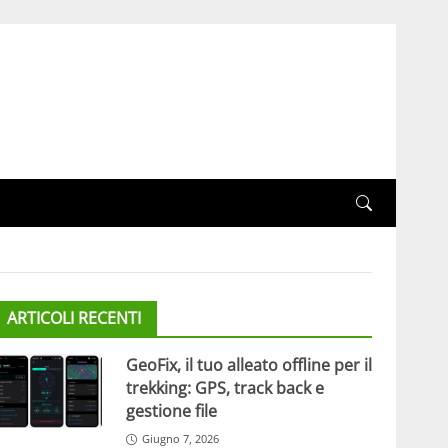
ARTICOLI RECENTI
GeoFix, il tuo alleato offline per il
trekking: GPS, track back e
gestione file
Giugno 7, 2026