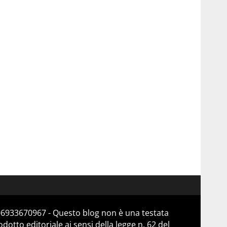
 06933670967 - Questo blog non è una testata
otto editoriale ai sensi della legge n. 62 del