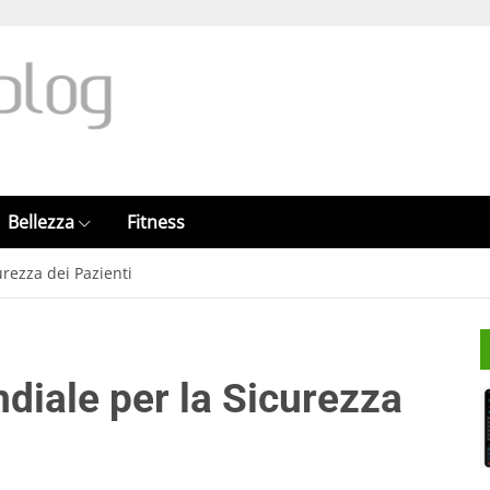
Bellezza
Fitness
urezza dei Pazienti
diale per la Sicurezza