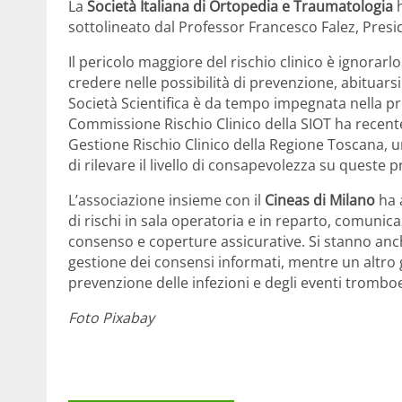
La
Società Italiana di Ortopedia e Traumatologia
h
sottolineato dal Professor Francesco Falez, Presi
Il pericolo maggiore del rischio clinico è ignorarl
credere nelle possibilità di prevenzione, abituars
Società Scientifica è da tempo impegnata nella pr
Commissione Rischio Clinico della SIOT ha recente
Gestione Rischio Clinico della Regione Toscana, un’
di rilevare il livello di consapevolezza su queste 
L’associazione insieme con il
Cineas di Milano
ha a
di rischi in sala operatoria e in reparto, comuni
consenso e coperture assicurative. Si stanno anc
gestione dei consensi informati, mentre un altro g
prevenzione delle infezioni e degli eventi trombo
Foto Pixabay