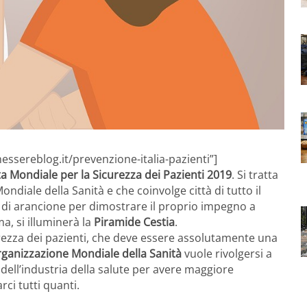
essereblog.it/prevenzione-italia-pazienti”]
a Mondiale per la Sicurezza dei Pazienti 2019
. Si tratta
ndiale della Sanità e che coinvolge città di tutto il
 di arancione per dimostrare il proprio impegno a
ma, si illuminerà la
Piramide Cestia
.
urezza dei pazienti, che deve essere assolutamente una
ganizzazione Mondiale della Sanità
vuole rivolgersi a
i dell’industria della salute per avere maggiore
ci tutti quanti.