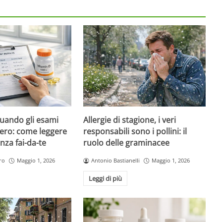
quando gli esami
Allergie di stagione, i veri
ero: come leggere
responsabili sono i pollini: il
nza fai-da-te
ruolo delle graminacee
ro
Maggio 1, 2026
Antonio Bastianelli
Maggio 1, 2026
Leggi di più