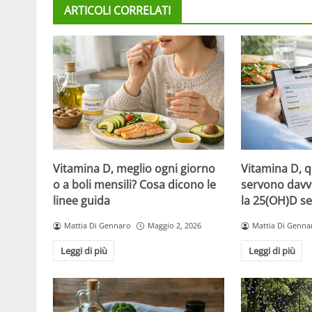
ARTICOLI CORRELATI
Vitamina D, meglio ogni giorno
Vitamina D, 
o a boli mensili? Cosa dicono le
servono davv
linee guida
la 25(OH)D se
Mattia Di Gennaro
Maggio 2, 2026
Mattia Di Genna
Leggi di più
Leggi di più