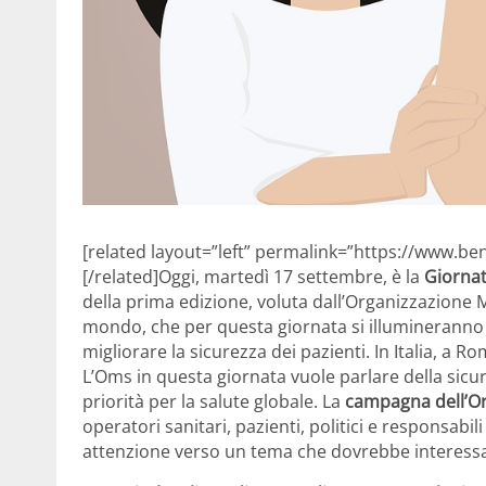
[related layout=”left” permalink=”https://www.ben
[/related]Oggi, martedì 17 settembre, è la
Giornat
della prima edizione, voluta dall’Organizzazione Mo
mondo, che per questa giornata si illumineranno
migliorare la sicurezza dei pazienti. In Italia, a Ro
L’Oms in questa giornata vuole parlare della sic
priorità per la salute globale. La
campagna dell’Or
operatori sanitari, pazienti, politici e responsabil
attenzione verso un tema che dovrebbe interessar