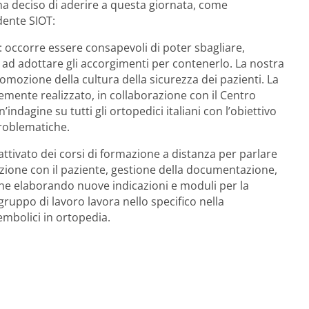
a deciso di aderire a questa giornata, come
dente SIOT:
o: occorre essere consapevoli di poter sbagliare,
i ad adottare gli accorgimenti per contenerlo. La nostra
omozione della cultura della sicurezza dei pazienti. La
mente realizzato, in collaborazione con il Centro
indagine su tutti gli ortopedici italiani con l’obiettivo
problematiche.
ttivato dei corsi di formazione a distanza per parlare
cazione con il paziente, gestione della documentazione,
he elaborando nuove indicazioni e moduli per la
ruppo di lavoro lavora nello specifico nella
embolici in ortopedia.