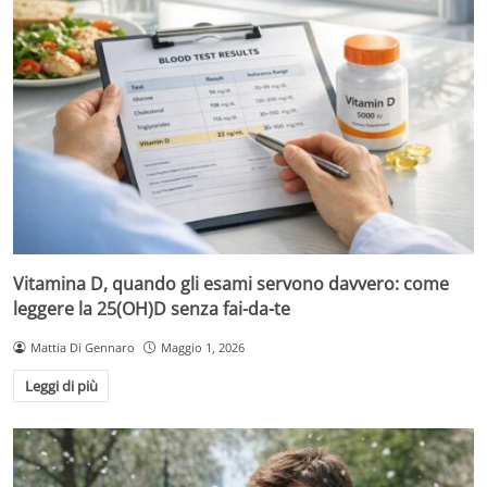
Vitamina D, quando gli esami servono davvero: come
leggere la 25(OH)D senza fai-da-te
Mattia Di Gennaro
Maggio 1, 2026
Leggi di più