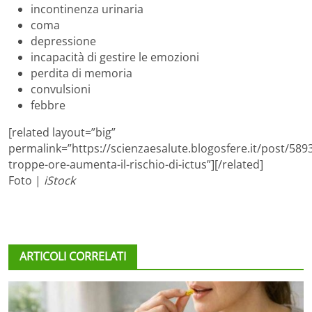
incontinenza urinaria
coma
depressione
incapacità di gestire le emozioni
perdita di memoria
convulsioni
febbre
[related layout=”big”
permalink=”https://scienzaesalute.blogosfere.it/post/589
troppe-ore-aumenta-il-rischio-di-ictus”][/related]
Foto |
iStock
ARTICOLI CORRELATI