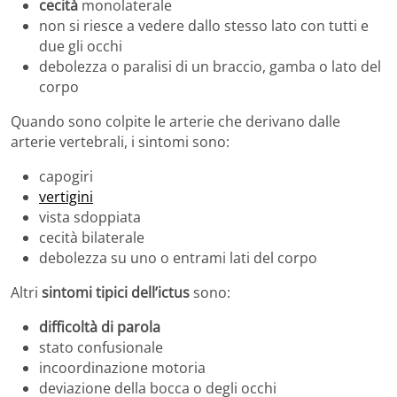
cecità
monolaterale
non si riesce a vedere dallo stesso lato con tutti e
due gli occhi
debolezza o paralisi di un braccio, gamba o lato del
corpo
Quando sono colpite le arterie che derivano dalle
arterie vertebrali, i sintomi sono:
capogiri
vertigini
vista sdoppiata
cecità bilaterale
debolezza su uno o entrami lati del corpo
Altri
sintomi tipici dell’ictus
sono:
difficoltà di parola
stato confusionale
incoordinazione motoria
deviazione della bocca o degli occhi