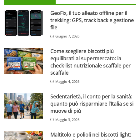
GeoFix, il tuo alleato offline per il
trekking: GPS, track back e gestione
file
Giugno 7, 2026
Come scegliere biscotti più
equilibrati al supermercato: la
check-list nutrizionale scaffale per
scaffale
Maggio 4, 2026
Sedentarietà, il conto per la sanità:
quanto può risparmiare l’Italia se si
muove di più
Maggio 3, 2026
Maltitolo e polioli nei biscotti light: