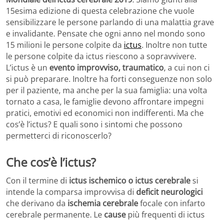
15esima edizione di questa celebrazione che vuole
sensibilizzare le persone parlando di una malattia grave
e invalidante. Pensate che ogni anno nel mondo sono
15 milioni le persone colpite da
ictus
. Inoltre non tutte
le persone colpite da ictus riescono a sopravvivere.
L’ictus è un
evento improvviso, traumatico
, a cui non ci
si può preparare. Inoltre ha forti conseguenze non solo
per il paziente, ma anche per la sua famiglia: una volta
tornato a casa, le famiglie devono affrontare impegni
pratici, emotivi ed economici non indifferenti. Ma che
cos’è l’ictus? E quali sono i sintomi che possono
permetterci di riconoscerlo?
Che cos’è l’ictus?
Con il termine di
ictus ischemico o ictus cerebrale
si
intende la comparsa improvvisa di
deficit neurologici
che derivano da
ischemia cerebrale
focale con infarto
cerebrale permanente. Le
cause
più frequenti di ictus