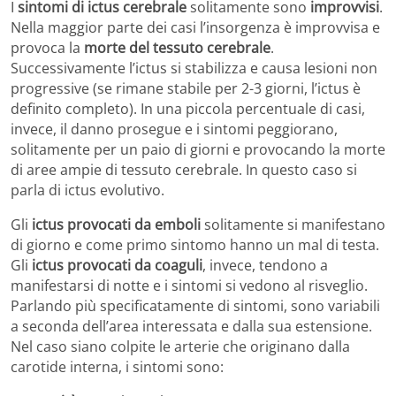
I
sintomi di ictus cerebrale
solitamente sono
improvvisi
.
Nella maggior parte dei casi l’insorgenza è improvvisa e
provoca la
morte del tessuto cerebrale
.
Successivamente l’ictus si stabilizza e causa lesioni non
progressive (se rimane stabile per 2-3 giorni, l’ictus è
definito completo). In una piccola percentuale di casi,
invece, il danno prosegue e i sintomi peggiorano,
solitamente per un paio di giorni e provocando la morte
di aree ampie di tessuto cerebrale. In questo caso si
parla di ictus evolutivo.
Gli
ictus provocati da emboli
solitamente si manifestano
di giorno e come primo sintomo hanno un mal di testa.
Gli
ictus provocati da coaguli
, invece, tendono a
manifestarsi di notte e i sintomi si vedono al risveglio.
Parlando più specificatamente di sintomi, sono variabili
a seconda dell’area interessata e dalla sua estensione.
Nel caso siano colpite le arterie che originano dalla
carotide interna, i sintomi sono: