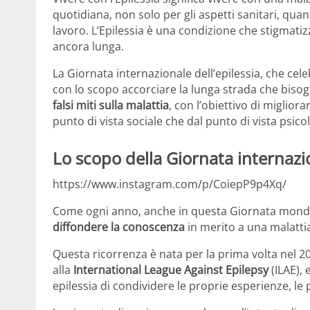
quotidiana, non solo per gli aspetti sanitari, quan
lavoro. L’Epilessia è una condizione che stigmatiz
ancora lunga.
La Giornata internazionale dell’epilessia, che ce
con lo scopo accorciare la lunga strada che bisog
falsi miti sulla malattia
, con l’obiettivo di miglior
punto di vista sociale che dal punto di vista psicol
Lo scopo della Giornata internazio
https://www.instagram.com/p/CoiepP9p4Xq/
Come ogni anno, anche in questa Giornata mondial
diffondere la conoscenza
in merito a una malattia
Questa ricorrenza è nata per la prima volta nel 201
alla
International League Against Epilepsy
(ILAE), 
epilessia di condividere le proprie esperienze, le