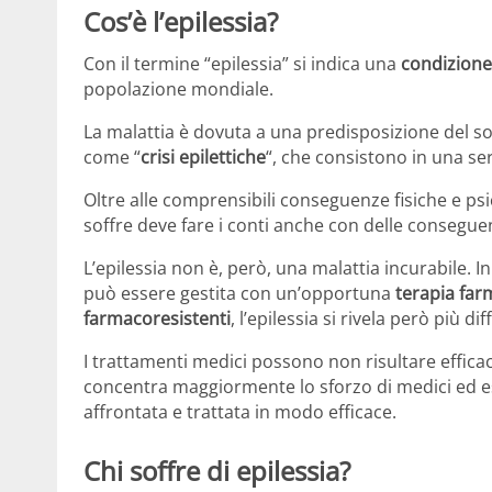
Cos’è l’epilessia?
Con il termine “epilessia” si indica una
condizione
popolazione mondiale.
La malattia è dovuta a una predisposizione del s
come “
crisi epilettiche
“, che consistono in una se
Oltre alle comprensibili conseguenze fisiche e ps
soffre deve fare i conti anche con delle conseguenz
L’epilessia non è, però, una malattia incurabile. In 
può essere gestita con un’opportuna
terapia far
farmacoresistenti
, l’epilessia si rivela però più di
I trattamenti medici possono non risultare efficac
concentra maggiormente lo sforzo di medici ed esp
affrontata e trattata in modo efficace.
Chi soffre di epilessia?