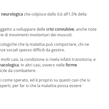
 neurologica
che colpisce dallo 0,6 all’1,5% della
oggetto a sviluppare delle
crisi convulsive
, anche note
rie di movimenti involontari dei muscoli.
icologiche che la malattia può comportare, chi ne
e sociali spesso difficili da gestire.
molti casi, la condizione si rivela infatti transitoria, e
macologica
. In altri casi, ovvero nelle
forme
fficile da combattere.
i come sperato, ed è proprio su questi casi che si
erti, per far si che la malattia possa essere