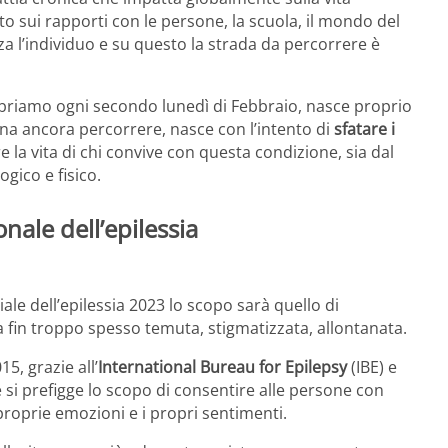
to sui rapporti con le persone, la scuola, il mondo del
za l’individuo e su questo la strada da percorrere è
lebriamo ogni secondo lunedì di Febbraio, nasce proprio
na ancora percorrere, nasce con l’intento di
sfatare i
are la vita di chi convive con questa condizione, sia dal
ogico e fisico.
nale dell’epilessia
e dell’epilessia 2023 lo scopo sarà quello di
 fin troppo spesso temuta, stigmatizzata, allontanata.
5, grazie all’
International Bureau for Epilepsy
(IBE) e
e si prefigge lo scopo di consentire alle persone con
 proprie emozioni e i propri sentimenti.