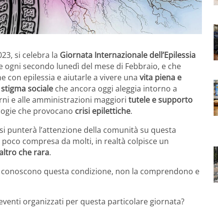
23, si celebra la
Giornata Internazionale dell’Epilessia
re ogni secondo lunedì del mese di Febbraio, e che
e con epilessia e aiutarle a vivere una
vita piena e
o
stigma sociale
che ancora oggi aleggia intorno a
verni e alle amministrazioni maggiori
tutele e supporto
tologie che provocano
crisi epilettiche
.
 si punterà l’attenzione della comunità su questa
 poco compresa da molti, in realtà colpisce un
’altro che rara
.
n conoscono questa condizione, non la comprendono e
i eventi organizzati per questa particolare giornata?