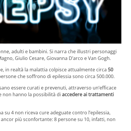
onne, adulti e bambini. Si narra che illustri personaggi
 Magno, Giulio Cesare, Giovanna D’arco e Van Gogh.
 in realtà la malattia colpisce attualmente circa
50
le persone che soffrono di epilessia sono circa 500.000.
ssano essere curati e prevenuti, attraverso un’efficace
 non hanno la possibilità di
accedere ai trattamenti
na su 4 non riceva cure adeguate contro l’epilessia,
a ancor più sconfortante: 8 persone su 10, infatti, non