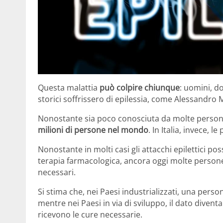
Questa malattia
può colpire chiunque
: uomini, d
storici soffrissero di epilessia, come Alessandro
Nonostante sia poco conosciuta da molte persone,
milioni di persone nel mondo
. In Italia, invece, 
Nonostante in molti casi gli attacchi epilettici po
terapia farmacologica, ancora oggi molte persone
necessari.
Si stima che, nei Paesi industrializzati, una perso
mentre nei Paesi in via di sviluppo, il dato divent
ricevono le cure necessarie.