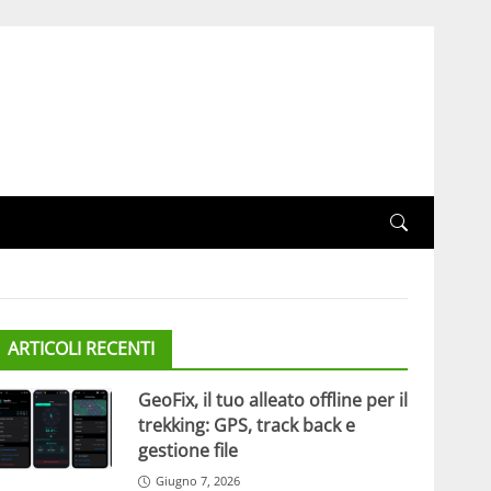
ARTICOLI RECENTI
GeoFix, il tuo alleato offline per il
trekking: GPS, track back e
gestione file
Giugno 7, 2026