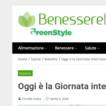
Alimentazione
Benessere
Salute
/
/
/
Home
Salute
Malattie
Oggi è la Giornata internazio
Malattie
Oggi è la Giornata inte
Fiorella Vasta
-
Aprile 4, 2024