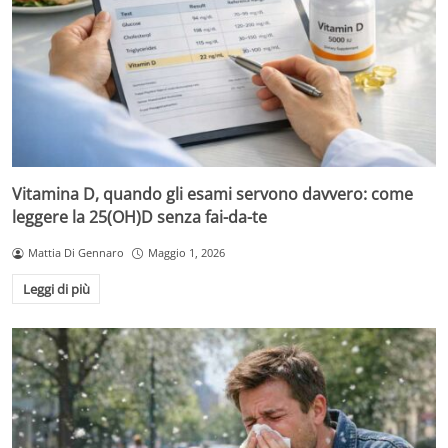
Vitamina D, quando gli esami servono davvero: come
leggere la 25(OH)D senza fai-da-te
Mattia Di Gennaro
Maggio 1, 2026
Leggi di più