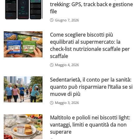
trekking: GPS, track back e gestione
file
Giugno 7, 2026
Come scegliere biscotti più
equilibrati al supermercato: la
check-list nutrizionale scaffale per
scaffale
Maggio 4, 2026
Sedentarietà, il conto per la sanità:
quanto può risparmiare l’Italia se si
muove di più
Maggio 3, 2026
Maltitolo e polioli nei biscotti light:
vantaggi, limiti e quantità da non
superare