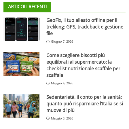
ARTICOLI RECENTI
GeoFix, il tuo alleato offline per il
trekking: GPS, track back e gestione
file
Giugno 7, 2026
Come scegliere biscotti più
equilibrati al supermercato: la
check-list nutrizionale scaffale per
scaffale
Maggio 4, 2026
Sedentarietà, il conto per la sanità:
quanto può risparmiare l’Italia se si
muove di più
Maggio 3, 2026