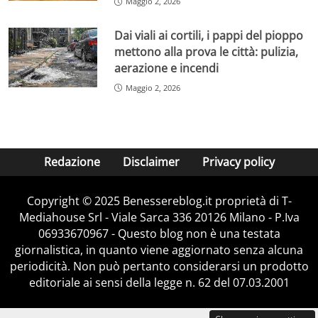
Maggio 2, 2026
Dai viali ai cortili, i pappi del pioppo
mettono alla prova le città: pulizia,
aerazione e incendi
Maggio 2, 2026
Redazione
Disclaimer
Privacy policy
Copyright © 2025 Benessereblog.it proprietà di T-
Mediahouse Srl - Viale Sarca 336 20126 Milano - P.Iva
06933670967 - Questo blog non è una testata
giornalistica, in quanto viene aggiornato senza alcuna
periodicità. Non può pertanto considerarsi un prodotto
editoriale ai sensi della legge n. 62 del 07.03.2001