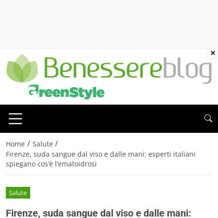
×
/
/
Home
Salute
Firenze, suda sangue dal viso e dalle mani: esperti italiani
spiegano cos’è l’ematoidrosi
Salute
Firenze, suda sangue dal viso e dalle mani: