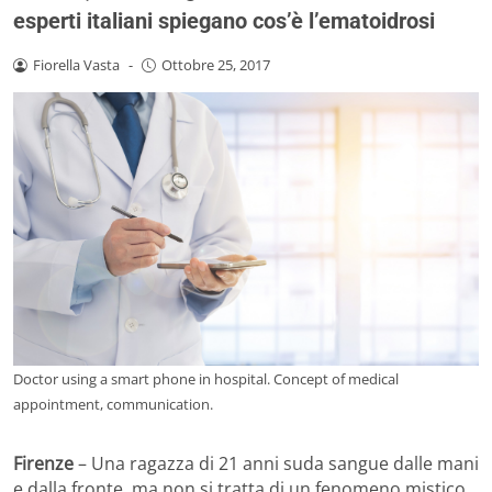
esperti italiani spiegano cos’è l’ematoidrosi
Fiorella Vasta
-
Ottobre 25, 2017
Doctor using a smart phone in hospital. Concept of medical
appointment, communication.
Firenze
– Una ragazza di 21 anni suda sangue dalle mani
e dalla fronte, ma non si tratta di un fenomeno mistico,