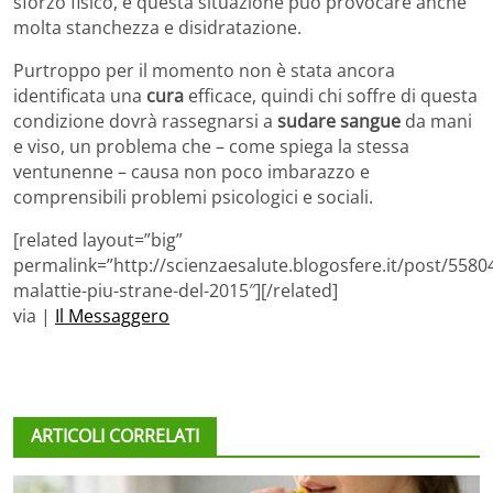
sforzo fisico, e questa situazione può provocare anche
molta stanchezza e disidratazione.
Purtroppo per il momento non è stata ancora
identificata una
cura
efficace, quindi chi soffre di questa
condizione dovrà rassegnarsi a
sudare sangue
da mani
e viso, un problema che – come spiega la stessa
ventunenne – causa non poco imbarazzo e
comprensibili problemi psicologici e sociali.
[related layout=”big”
permalink=”http://scienzaesalute.blogosfere.it/post/55804
malattie-piu-strane-del-2015″][/related]
via |
Il Messaggero
ARTICOLI CORRELATI