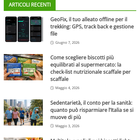
ARTICOLI RECENTI
GeoFix, il tuo alleato offline per il
trekking: GPS, track back e gestione
file
Giugno 7, 2026
Come scegliere biscotti più
equilibrati al supermercato: la
check-list nutrizionale scaffale per
scaffale
Maggio 4, 2026
Sedentarietà, il conto per la sanità:
quanto può risparmiare l’Italia se si
muove di più
Maggio 3, 2026