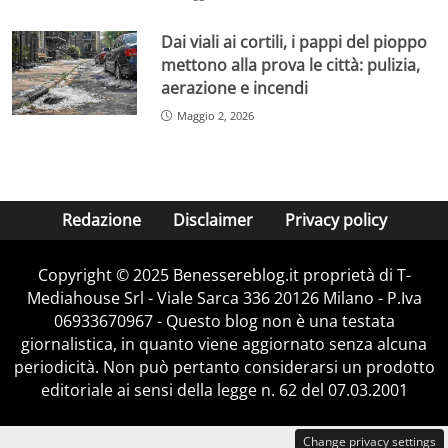
Dai viali ai cortili, i pappi del pioppo
mettono alla prova le città: pulizia,
aerazione e incendi
Maggio 2, 2026
Redazione
Disclaimer
Privacy policy
Copyright © 2025 Benessereblog.it proprietà di T-
Mediahouse Srl - Viale Sarca 336 20126 Milano - P.Iva
06933670967 - Questo blog non è una testata
giornalistica, in quanto viene aggiornato senza alcuna
periodicità. Non può pertanto considerarsi un prodotto
editoriale ai sensi della legge n. 62 del 07.03.2001
Change privacy settings