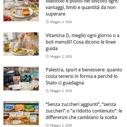
Maltitolo e polioli nei biscotti light:
vantaggi, limiti e quantità da non
superare
Maggio 3, 2026
Vitamina D, meglio ogni giorno o a
boli mensili? Cosa dicono le linee
guida
Maggio 2, 2026
Palestra, sport e benessere: quanto
costa tenersi in forma e perché lo
Stato ci guadagna
Maggio 2, 2026
“Senza zuccheri aggiunti”, “senza
zuccheri” o “a ridotto contenuto”: le
differenze che cambiano la scelta
Maggio 2, 2026