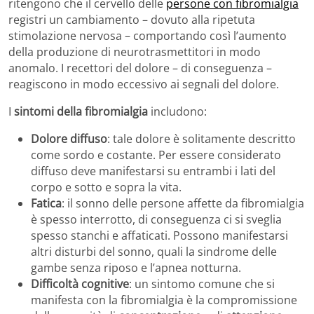
ritengono che il cervello delle
persone con fibromialgia
registri un cambiamento – dovuto alla ripetuta
stimolazione nervosa – comportando così l’aumento
della produzione di neurotrasmettitori in modo
anomalo. I recettori del dolore – di conseguenza –
reagiscono in modo eccessivo ai segnali del dolore.
I
sintomi della fibromialgia
includono:
Dolore diffuso
: tale dolore è solitamente descritto
come sordo e costante. Per essere considerato
diffuso deve manifestarsi su entrambi i lati del
corpo e sotto e sopra la vita.
Fatica
: il sonno delle persone affette da fibromialgia
è spesso interrotto, di conseguenza ci si sveglia
spesso stanchi e affaticati. Possono manifestarsi
altri disturbi del sonno, quali la sindrome delle
gambe senza riposo e l’apnea notturna.
Difficoltà cognitive
: un sintomo comune che si
manifesta con la fibromialgia è la compromissione