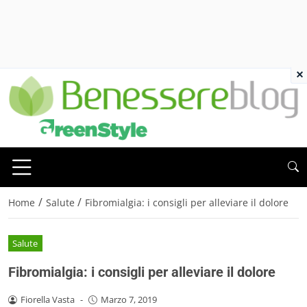
×
/
/
Home
Salute
Fibromialgia: i consigli per alleviare il dolore
Salute
Fibromialgia: i consigli per alleviare il dolore
Fiorella Vasta
-
Marzo 7, 2019