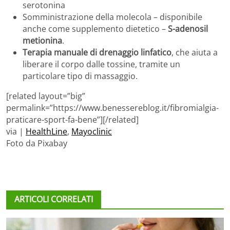
serotonina
Somministrazione della molecola – disponibile
anche come supplemento dietetico –
S-adenosil
metionina
.
Terapia manuale di drenaggio linfatico
, che aiuta a
liberare il corpo dalle tossine, tramite un
particolare tipo di massaggio.
[related layout=”big”
permalink=”https://www.benessereblog.it/fibromialgia-
praticare-sport-fa-bene”][/related]
via |
HealthLine
,
Mayoclinic
Foto da Pixabay
ARTICOLI CORRELATI