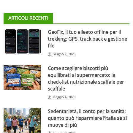
ARTICOLI RECENTI
GeoFix, il tuo alleato offline per il
trekking: GPS, track back e gestione
file
Giugno 7, 2026
Come scegliere biscotti più
equilibrati al supermercato: la
check-list nutrizionale scaffale per
scaffale
Maggio 4, 2026
Sedentarietà, il conto per la sanità:
quanto può risparmiare l’Italia se si
muove di più