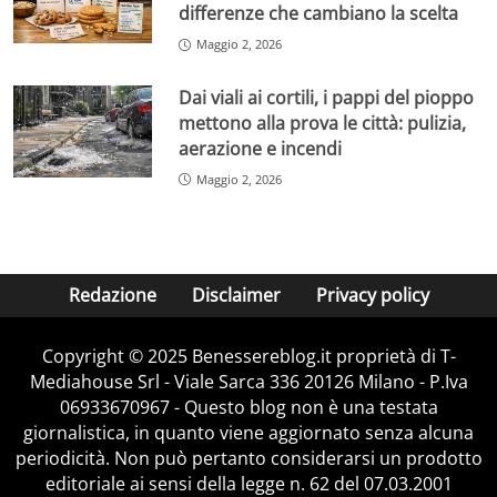
differenze che cambiano la scelta
Maggio 2, 2026
Dai viali ai cortili, i pappi del pioppo
mettono alla prova le città: pulizia,
aerazione e incendi
Maggio 2, 2026
Redazione
Disclaimer
Privacy policy
Copyright © 2025 Benessereblog.it proprietà di T-
Mediahouse Srl - Viale Sarca 336 20126 Milano - P.Iva
06933670967 - Questo blog non è una testata
giornalistica, in quanto viene aggiornato senza alcuna
periodicità. Non può pertanto considerarsi un prodotto
editoriale ai sensi della legge n. 62 del 07.03.2001