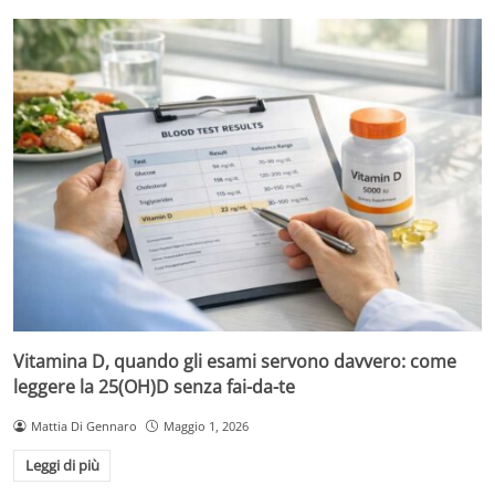
Vitamina D, quando gli esami servono davvero: come
leggere la 25(OH)D senza fai-da-te
Mattia Di Gennaro
Maggio 1, 2026
Leggi di più