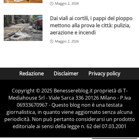
Maggio 2, 2026
Dai viali ai cortili, i pappi del pioppo
mettono alla prova le città: pulizia,
aerazione e incendi
Maggio 2, 2026
Redazione
Disclaimer
Privacy policy
Copyright © 2025 Benessereblog.it proprietà di T-
Mediahouse Srl - Viale Sarca 336 20126 Milano - P.Iva
06933670967 - Questo blog non è una testata
giornalistica, in quanto viene aggiornato senza alcuna
periodicità. Non può pertanto considerarsi un prodotto
editoriale ai sensi della legge n. 62 del 07.03.2001