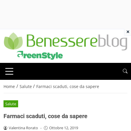
×
/
/
Home
Salute
Farmaci scaduti, cose da sapere
Salute
Farmaci scaduti, cose da sapere
Valentina Rorato
-
Ottobre 12, 2019