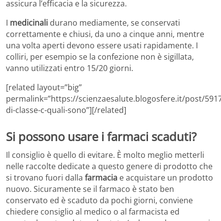
assicura l’efficacia e la sicurezza.
I
medicinali
durano mediamente, se conservati
correttamente e chiusi, da uno a cinque anni, mentre
una volta aperti devono essere usati rapidamente. I
colliri, per esempio se la confezione non è sigillata,
vanno utilizzati entro 15/20 giorni.
[related layout=”big”
permalink=”https://scienzaesalute.blogosfere.it/post/591
di-classe-c-quali-sono”][/related]
Si possono usare i farmaci scaduti?
Il consiglio è quello di evitare. È molto meglio metterli
nelle raccolte dedicate a questo genere di prodotto che
si trovano fuori dalla
farmacia
e acquistare un prodotto
nuovo. Sicuramente se il farmaco è stato ben
conservato ed è scaduto da pochi giorni, conviene
chiedere consiglio al medico o al farmacista ed