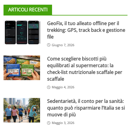
ARTICOLI RECENTI
GeoFix, il tuo alleato offline per il
trekking: GPS, track back e gestione
file
Giugno 7, 2026
Come scegliere biscotti più
equilibrati al supermercato: la
check-list nutrizionale scaffale per
scaffale
Maggio 4, 2026
Sedentarietà, il conto per la sanità:
quanto può risparmiare l’Italia se si
muove di più
Maggio 3, 2026