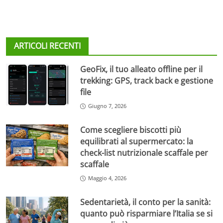
ARTICOLI RECENTI
GeoFix, il tuo alleato offline per il
trekking: GPS, track back e gestione
file
Giugno 7, 2026
Come scegliere biscotti più
equilibrati al supermercato: la
check-list nutrizionale scaffale per
scaffale
Maggio 4, 2026
Sedentarietà, il conto per la sanità:
quanto può risparmiare l’Italia se si