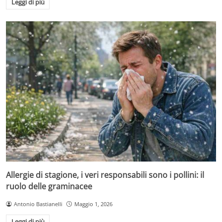
Leggi di più
Allergie di stagione, i veri responsabili sono i pollini: il
ruolo delle graminacee
Antonio Bastianelli
Maggio 1, 2026
Leggi di più