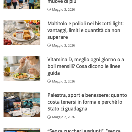
muove di più
Maggio 3, 2026
Maltitolo e polioli nei biscotti light:
vantaggi, limiti e quantità da non
superare
Maggio 3, 2026
Vitamina D, meglio ogni giorno o a
boli mensili? Cosa dicono le linee
guida
Maggio 2, 2026
Palestra, sport e benessere: quanto
costa tenersi in forma e perché lo
Stato ci guadagna
Maggio 2, 2026
“Senza zuccheri aggiunti”, “senza