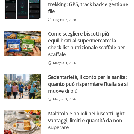
trekking: GPS, track back e gestione
file
Giugno 7, 2026
Come scegliere biscotti più
equilibrati al supermercato: la
check-list nutrizionale scaffale per
scaffale
Maggio 4, 2026
Sedentarietà, il conto per la sanità:
quanto può risparmiare l’Italia se si
muove di più
Maggio 3, 2026
Maltitolo e polioli nei biscotti light:
vantaggi, limiti e quantità da non
superare