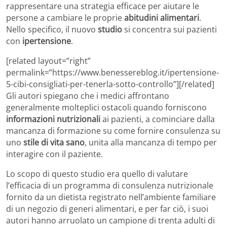
rappresentare una strategia efficace per aiutare le
persone a cambiare le proprie
abitudini alimentari
.
Nello specifico, il nuovo
studio
si concentra sui pazienti
con
ipertensione
.
[related layout=”right”
permalink=”https://www.benessereblog.it/ipertensione-
5-cibi-consigliati-per-tenerla-sotto-controllo”][/related]
Gli autori spiegano che i medici affrontano
generalmente molteplici ostacoli quando forniscono
informazioni nutrizionali
ai pazienti, a cominciare dalla
mancanza di formazione su come fornire consulenza su
uno
stile di vita sano
, unita alla mancanza di tempo per
interagire con il paziente.
Lo scopo di questo studio era quello di valutare
l’efficacia di un programma di consulenza nutrizionale
fornito da un dietista registrato nell’ambiente familiare
di un negozio di generi alimentari, e per far ciò, i suoi
autori hanno arruolato un campione di trenta adulti di