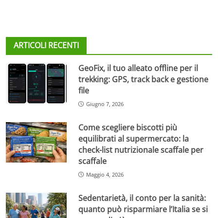
ARTICOLI RECENTI
GeoFix, il tuo alleato offline per il
trekking: GPS, track back e gestione
file
Giugno 7, 2026
Come scegliere biscotti più
equilibrati al supermercato: la
check-list nutrizionale scaffale per
scaffale
Maggio 4, 2026
Sedentarietà, il conto per la sanità:
quanto può risparmiare l’Italia se si