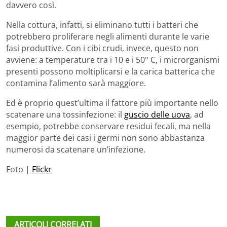
davvero così.
Nella cottura, infatti, si eliminano tutti i batteri che
potrebbero proliferare negli alimenti durante le varie
fasi produttive. Con i cibi crudi, invece, questo non
avviene: a temperature tra i 10 e i 50° C, i microrganismi
presenti possono moltiplicarsi e la carica batterica che
contamina l’alimento sarà maggiore.
Ed è proprio quest’ultima il fattore più importante nello
scatenare una tossinfezione: il
guscio delle uova
, ad
esempio, potrebbe conservare residui fecali, ma nella
maggior parte dei casi i germi non sono abbastanza
numerosi da scatenare un’infezione.
Foto |
Flickr
ARTICOLI CORRELATI