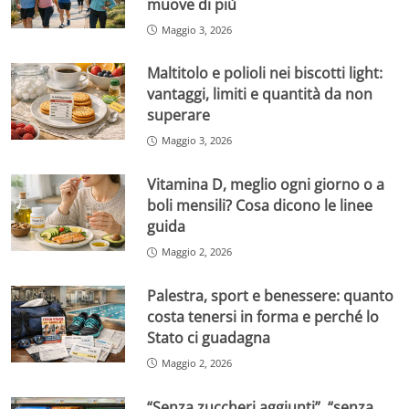
muove di più
Maggio 3, 2026
Maltitolo e polioli nei biscotti light:
vantaggi, limiti e quantità da non
superare
Maggio 3, 2026
Vitamina D, meglio ogni giorno o a
boli mensili? Cosa dicono le linee
guida
Maggio 2, 2026
Palestra, sport e benessere: quanto
costa tenersi in forma e perché lo
Stato ci guadagna
Maggio 2, 2026
“Senza zuccheri aggiunti”, “senza