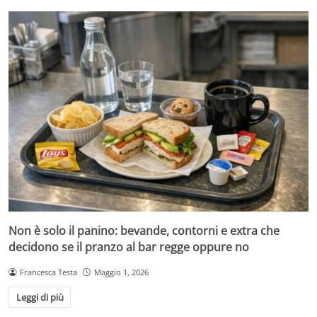
Non è solo il panino: bevande, contorni e extra che
decidono se il pranzo al bar regge oppure no
Francesca Testa
Maggio 1, 2026
Leggi di più