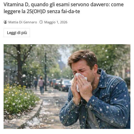
Vitamina D, quando gli esami servono davvero: come
leggere la 25(OH)D senza fai-da-te
Mattia Di Gennaro
Maggio 1, 2026
Leggi di più