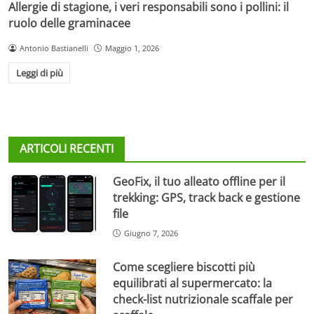
Allergie di stagione, i veri responsabili sono i pollini: il
ruolo delle graminacee
Antonio Bastianelli
Maggio 1, 2026
Leggi di più
ARTICOLI RECENTI
GeoFix, il tuo alleato offline per il
trekking: GPS, track back e gestione
file
Giugno 7, 2026
Come scegliere biscotti più
equilibrati al supermercato: la
check-list nutrizionale scaffale per