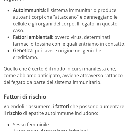
Autoimmunità
: il sistema immunitario produce
autoanticorpi che “attaccano” e danneggiano le
cellule e gli organi del corpo. Il fegato, in questo
caso.
Fattori ambientali
: ovvero virus, determinati
farmaci o tossine con le quali entriamo in contatto.
Genetica
: può avere origine nei geni che
ereditiamo.
Quello che è certo è il modo in cui si manifesta che,
come abbiamo anticipato, avviene attraverso l’attacco
del fegato da parte del sistema immunitario.
Fattori di rischio
Volendoli riassumere, i
fattori
che possono aumentare
il
rischio
di epatite autoimmune includono:
Sesso femminile