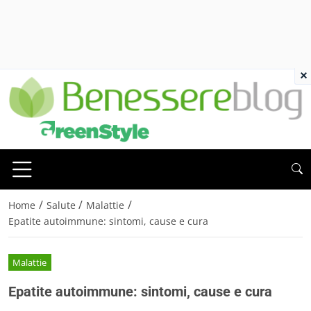
×
/
/
/
Home
Salute
Malattie
Epatite autoimmune: sintomi, cause e cura
Malattie
Epatite autoimmune: sintomi, cause e cura