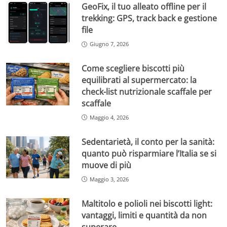
GeoFix, il tuo alleato offline per il
trekking: GPS, track back e gestione
file
Giugno 7, 2026
Come scegliere biscotti più
equilibrati al supermercato: la
check-list nutrizionale scaffale per
scaffale
Maggio 4, 2026
Sedentarietà, il conto per la sanità:
quanto può risparmiare l’Italia se si
muove di più
Maggio 3, 2026
Maltitolo e polioli nei biscotti light:
vantaggi, limiti e quantità da non
superare