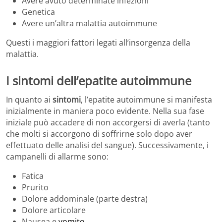
Avere avuto determinate infezioni
Genetica
Avere un’altra malattia autoimmune
Questi i maggiori fattori legati all’insorgenza della
malattia.
I sintomi dell’epatite autoimmune
In quanto ai
sintomi
, l’epatite autoimmune si manifesta
inizialmente in maniera poco evidente. Nella sua fase
iniziale può accadere di non accorgersi di averla (tanto
che molti si accorgono di soffrirne solo dopo aver
effettuato delle analisi del sangue). Successivamente, i
campanelli di allarme sono:
Fatica
Prurito
Dolore addominale (parte destra)
Dolore articolare
Nausea e
vomito