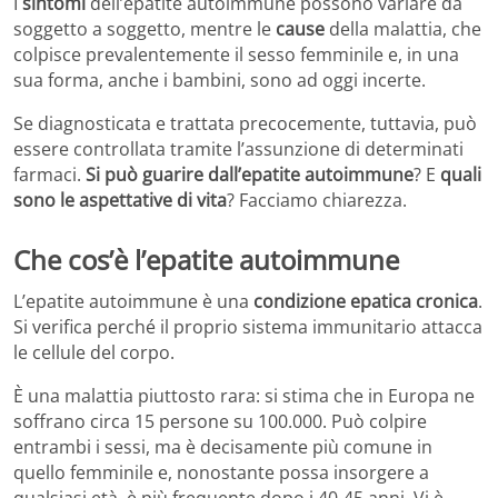
I
sintomi
dell’epatite autoimmune possono variare da
soggetto a soggetto, mentre le
cause
della malattia, che
colpisce prevalentemente il sesso femminile e, in una
sua forma, anche i bambini, sono ad oggi incerte.
Se diagnosticata e trattata precocemente, tuttavia, può
essere controllata tramite l’assunzione di determinati
farmaci.
Si può guarire dall’epatite autoimmune
? E
quali
sono le aspettative di vita
? Facciamo chiarezza.
Che cos’è l’epatite autoimmune
L’epatite autoimmune è una
condizione epatica cronica
.
Si verifica perché il proprio sistema immunitario attacca
le cellule del corpo.
È una malattia piuttosto rara: si stima che in Europa ne
soffrano circa 15 persone su 100.000. Può colpire
entrambi i sessi, ma è decisamente più comune in
quello femminile e, nonostante possa insorgere a