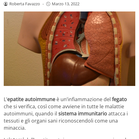
Roberta Favazzo
-
Marzo 13, 2022
L’
epatite autoimmune
è un’infiammazione del
fegato
che si verifica, così come avviene in tutte le malattie
autoimmuni, quando il
sistema immunitario
attacca i
tessuti e gli organi sani riconoscendoli come una
minaccia.