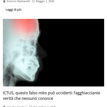
Antonio Bastianelli
Maggio 1, 2026
Leggi di più
ICTUS, questo falso mito può ucciderti: l’agghiacciante
verità che nessuno conosce
Claudio Cordova
Novembre 1, 2025