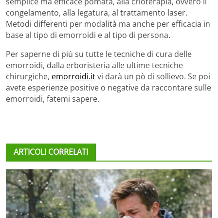
semplice ma efficace pomata, alla crioterapia, ovvero il
congelamento, alla legatura, al trattamento laser.
Metodi differenti per modalità ma anche per efficacia in
base al tipo di emorroidi e al tipo di persona.
Per saperne di più su tutte le tecniche di cura delle
emorroidi, dalla erboristeria alle ultime tecniche
chirurgiche,
emorroidi.it
vi darà un pò di sollievo. Se poi
avete esperienze positive o negative da raccontare sulle
emorroidi, fatemi sapere.
ARTICOLI CORRELATI