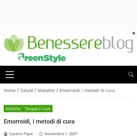
×
/
/
/
Home
Salute
Malattie
Emorroidi, i metodi di cura
Malattie
Terapie e Cure
Emorroidi, i metodi di cura
Saverio Pepe
-
Novembre 1, 2007