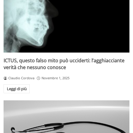
ICTUS, questo falso mito può ucciderti: l’agghiacciante
verità che nessuno conosce
Claudio Cordova
Novembre 1, 2025
Leggi di più