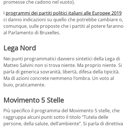
promesse che cadono nel vuoto).
I
programmi dei partiti politici italiani alle Europee 2019
ci danno indicazioni su quello che potrebbe cambiare o,
comunque, sulle proposte che i partiti al potere faranno
al Parlamento di Bruxelles.
Lega Nord
Nei punti programmatici davvero sintetici della Lega di
Matteo Salvini non si trova niente. Ma proprio niente. Si
parla di generica sovranità, libertà, difesa della tipicità.
Ma di azioni concrete nemmeno l’ombra. Un voto al
buio, praticamente.
Movimento 5 Stelle
Più specifico il programma del Movimento 5 stelle, che
raggruppa alcuni punti sotto il titolo “Tutela delle
persone, della salute, dell’ambiente”. Si parla di direttiva