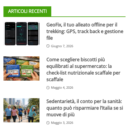
ARTICOLI RECENTI
GeoFix, il tuo alleato offline per il
trekking: GPS, track back e gestione
file
Giugno 7, 2026
Come scegliere biscotti più
equilibrati al supermercato: la
check-list nutrizionale scaffale per
scaffale
Maggio 4, 2026
Sedentarietà, il conto per la sanità:
quanto può risparmiare l’Italia se si
muove di più
Maggio 3, 2026