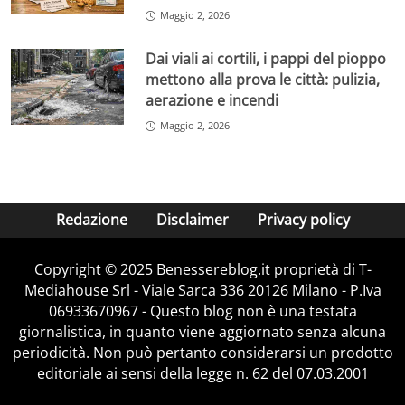
Maggio 2, 2026
Dai viali ai cortili, i pappi del pioppo
mettono alla prova le città: pulizia,
aerazione e incendi
Maggio 2, 2026
Redazione
Disclaimer
Privacy policy
Copyright © 2025 Benessereblog.it proprietà di T-
Mediahouse Srl - Viale Sarca 336 20126 Milano - P.Iva
06933670967 - Questo blog non è una testata
giornalistica, in quanto viene aggiornato senza alcuna
periodicità. Non può pertanto considerarsi un prodotto
editoriale ai sensi della legge n. 62 del 07.03.2001