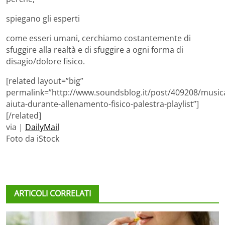
spiegano gli esperti
come esseri umani, cerchiamo costantemente di
sfuggire alla realtà e di sfuggire a ogni forma di
disagio/dolore fisico.
[related layout=”big”
permalink=”http://www.soundsblog.it/post/409208/music
aiuta-durante-allenamento-fisico-palestra-playlist”]
[/related]
via |
DailyMail
Foto da iStock
ARTICOLI CORRELATI