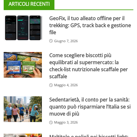
ARTICOLI RECENTI
GeoFix, il tuo alleato offline per il
trekking: GPS, track back e gestione
file
Giugno 7, 2026
Come scegliere biscotti più
equilibrati al supermercato: la
check-list nutrizionale scaffale per
scaffale
Maggio 4, 2026
Sedentarietà, il conto per la sanità:
quanto può risparmiare l’Italia se si
muove di più
Maggio 3, 2026