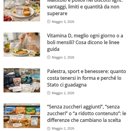
Maltitolo e polioli nei biscotti light:
vantaggi, limiti e quantità da non
superare
Maggio 3, 2026
Vitamina D, meglio ogni giorno o a
boli mensili? Cosa dicono le linee
guida
Maggio 2, 2026
Palestra, sport e benessere: quanto
costa tenersi in forma e perché lo
Stato ci guadagna
Maggio 2, 2026
“Senza zuccheri aggiunti”, “senza
zuccheri” o “a ridotto contenuto”: le
differenze che cambiano la scelta
Maggio 2, 2026