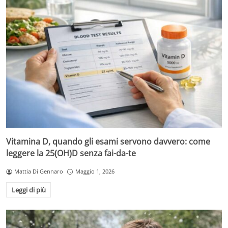
Vitamina D, quando gli esami servono davvero: come
leggere la 25(OH)D senza fai-da-te
Mattia Di Gennaro
Maggio 1, 2026
Leggi di più