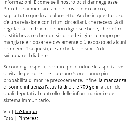
informazioni. È come se il nostro pc si danneggiasse.
Potrebbe aumentare anche il rischio di cancro,
soprattutto quello al colon-retto. Anche in questo caso
c’è una relazione con i ritmi circadiani, che necessità di
regolarità. Un fisico che non digerisce bene, che soffre
di stitichezza e che non si concede il giusto tempo per
mangiare e riposare è ovviamente più esposto ad alcuni
problemi. Tra questi, c’è anche la possibilità di
sviluppare il diabete.
Secondo gli esperti, dormire poco riduce le aspettative
di vita: le persone che riposano 5 ore hanno più
probabilità di morire precocemente. Infine, l
a mancanza
di sonno influenza l’attività di oltre 700 geni
, alcuni dei
quali deputati al controllo delle infiammazioni e del
sistema immunitario.
Via |
LaStampa
Foto |
Pinterest