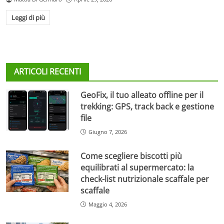
Leggi di più
ARTICOLI RECENTI
GeoFix, il tuo alleato offline per il
trekking: GPS, track back e gestione
file
Giugno 7, 2026
Come scegliere biscotti più
equilibrati al supermercato: la
check-list nutrizionale scaffale per
scaffale
Maggio 4, 2026