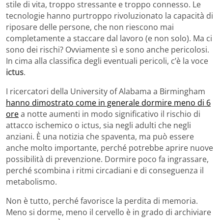
stile di vita, troppo stressante e troppo connesso. Le
tecnologie hanno purtroppo rivoluzionato la capacità di
riposare delle persone, che non riescono mai
completamente a staccare dal lavoro (e non solo). Ma ci
sono dei rischi? Ovviamente sì e sono anche pericolosi.
In cima alla classifica degli eventuali pericoli, c’è la voce
ictus
.
I ricercatori della University of Alabama a Birmingham
hanno dimostrato come in generale dormire meno di 6
ore
a notte aumenti in modo significativo il rischio di
attacco ischemico o ictus, sia negli adulti che negli
anziani. È una notizia che spaventa, ma può essere
anche molto importante, perché potrebbe aprire nuove
possibilità di prevenzione. Dormire poco fa ingrassare,
perché scombina i ritmi circadiani e di conseguenza il
metabolismo.
Non è tutto, perché favorisce la perdita di memoria.
Meno si dorme, meno il cervello è in grado di archiviare