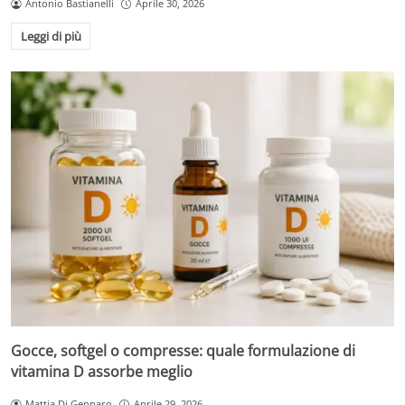
Antonio Bastianelli
Aprile 30, 2026
Leggi di più
Gocce, softgel o compresse: quale formulazione di
vitamina D assorbe meglio
Mattia Di Gennaro
Aprile 29, 2026