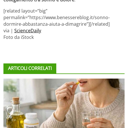
[related layout=”big”
permalink=”https://www.benessereblog.it/sonno-
dormire-abbastanza-aiuta-a-dimagrire”][/related]
via |
ScienceDaily
Foto da iStock
ARTICOLI CORRELATI