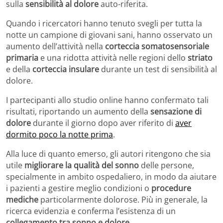
sulla
sensibilità al dolore
auto-riferita.
Quando i ricercatori hanno tenuto svegli per tutta la
notte un campione di giovani sani, hanno osservato un
aumento dell’attività nella
corteccia somatosensoriale
primaria
e una ridotta attività nelle regioni dello
striato
e della
corteccia insulare
durante un test di sensibilità al
dolore.
I partecipanti allo studio online hanno confermato tali
risultati, riportando un aumento della
sensazione di
dolore
durante il giorno dopo aver riferito di
aver
dormito poco la notte prima
.
Alla luce di quanto emerso, gli autori ritengono che sia
utile
migliorare la qualità del sonno
delle persone,
specialmente in ambito ospedaliero, in modo da aiutare
i pazienti a gestire meglio condizioni o
procedure
mediche
particolarmente dolorose. Più in generale, la
ricerca evidenzia e conferma l’esistenza di un
collegamento tra sonno e dolore
.