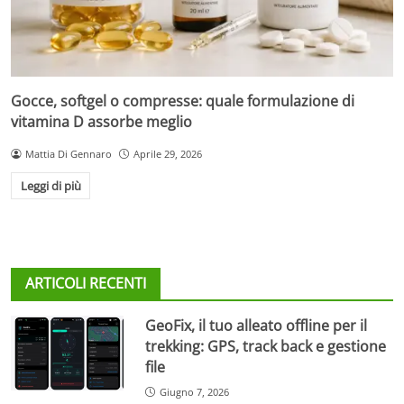
Gocce, softgel o compresse: quale formulazione di
vitamina D assorbe meglio
Mattia Di Gennaro
Aprile 29, 2026
Leggi di più
ARTICOLI RECENTI
GeoFix, il tuo alleato offline per il
trekking: GPS, track back e gestione
file
Giugno 7, 2026