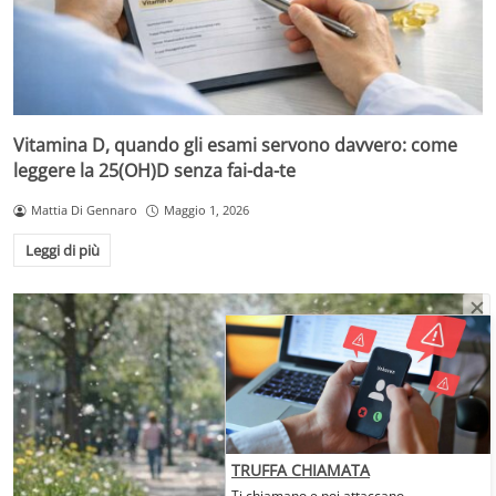
Vitamina D, quando gli esami servono davvero: come
leggere la 25(OH)D senza fai-da-te
Mattia Di Gennaro
Maggio 1, 2026
Leggi di più
TRUFFA CHIAMATA
Ti chiamano e poi attaccano