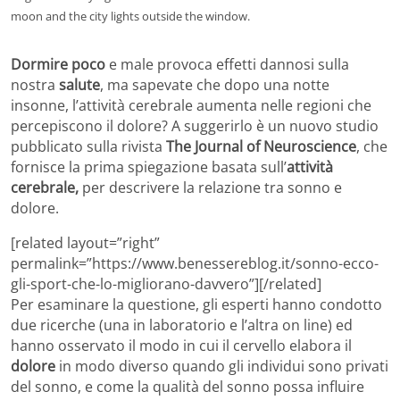
moon and the city lights outside the window.
Dormire poco
e male provoca effetti dannosi sulla
nostra
salute
, ma sapevate che dopo una notte
insonne, l’attività cerebrale aumenta nelle regioni che
percepiscono il dolore? A suggerirlo è un nuovo studio
pubblicato sulla rivista
The Journal of Neuroscience
, che
fornisce la prima spiegazione basata sull’
attività
cerebrale,
per descrivere la relazione tra sonno e
dolore.
[related layout=”right”
permalink=”https://www.benessereblog.it/sonno-ecco-
gli-sport-che-lo-migliorano-davvero”][/related]
Per esaminare la questione, gli esperti hanno condotto
due ricerche (una in laboratorio e l’altra on line) ed
hanno osservato il modo in cui il cervello elabora il
dolore
in modo diverso quando gli individui sono privati
del sonno, e come la qualità del sonno possa influire