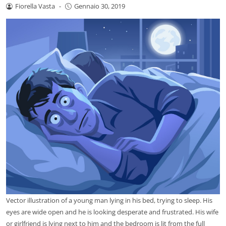
Fiorella Vasta
-
Gennaio 30, 2019
Vector illustration of a young man lying in his bed, trying to sleep. His
eyes are wide open and he is looking desperate and frustrated. His wife
or girlfriend is lying next to him and the bedroom is lit from the full