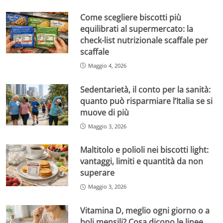
Come scegliere biscotti più
equilibrati al supermercato: la
check-list nutrizionale scaffale per
scaffale
Maggio 4, 2026
Sedentarietà, il conto per la sanità:
quanto può risparmiare l’Italia se si
muove di più
Maggio 3, 2026
Maltitolo e polioli nei biscotti light:
vantaggi, limiti e quantità da non
superare
Maggio 3, 2026
Vitamina D, meglio ogni giorno o a
boli mensili? Cosa dicono le linee