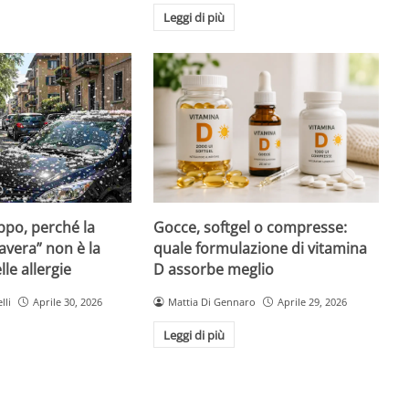
Leggi di più
Gocce, softgel o compresse:
ppo, perché la
quale formulazione di vitamina
avera” non è la
D assorbe meglio
le allergie
Mattia Di Gennaro
Aprile 29, 2026
lli
Aprile 30, 2026
Leggi di più