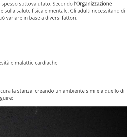
pesso sottovalutato. Secondo l’
Organizzazione
ce sulla salute fisica e mentale. Gli adulti necessitano di
 variare in base a diversi fattori.
sità e malattie cardiache
oscura la stanza, creando un ambiente simile a quello di
guire: