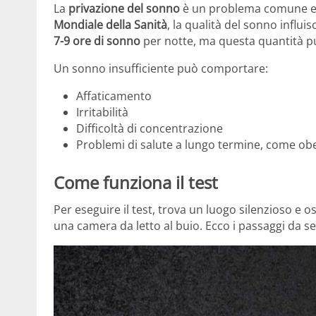
La
privazione del sonno
è un problema comune e s
Mondiale della Sanità
, la qualità del sonno influis
7-9 ore di sonno
per notte, ma questa quantità può
Un sonno insufficiente può comportare:
Affaticamento
Irritabilità
Difficoltà di concentrazione
Problemi di salute a lungo termine, come obe
Come funziona il test
Per eseguire il test, trova un luogo silenzioso e 
una camera da letto al buio. Ecco i passaggi da se