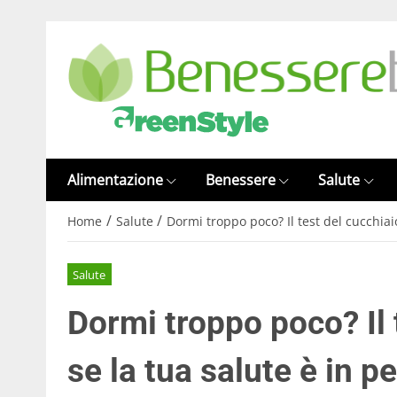
Alimentazione
Benessere
Salute
/
/
Home
Salute
Dormi troppo poco? Il test del cucchiai
Salute
Dormi troppo poco? Il 
se la tua salute è in p