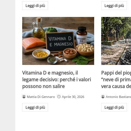
Leggi di più
Leggi di più
Vitamina D e magnesio, il
Pappi del pio
legame decisivo: perché i valori
“neve di prim
possono non salire
vera causa del
Mattia Di Gennaro
Aprile 30, 2026
Antonio Bastiane
Leggi di più
Leggi di più