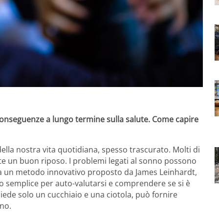
onseguenze a lungo termine sulla salute. Come capire
la nostra vita quotidiana, spesso trascurato. Molti di
e un buon riposo. I problemi legati al sonno possono
ma un metodo innovativo proposto da James Leinhardt,
do semplice per auto-valutarsi e comprendere se si è
hiede solo un cucchiaio e una ciotola, può fornire
nno.