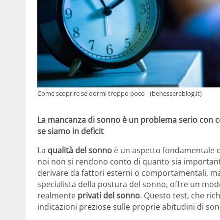
Come scoprire se dormi troppo poco - (benessereblog.it)
La mancanza di sonno è un problema serio con c
se siamo in deficit
La
qualità del sonno
è un aspetto fondamentale del
noi non si rendono conto di quanto sia important
derivare da fattori esterni o comportamentali, 
specialista della postura del sonno, offre un mo
realmente
privati del sonno
. Questo test, che ric
indicazioni preziose sulle proprie abitudini di so