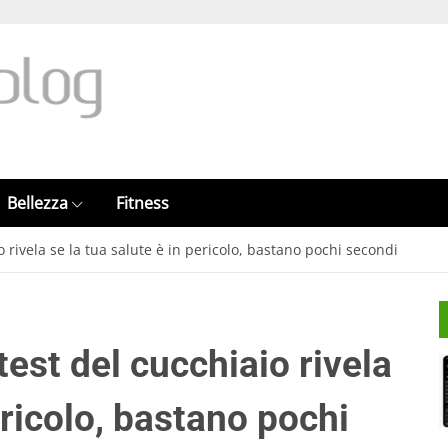
Bellezza
Fitness
o rivela se la tua salute è in pericolo, bastano pochi secondi
test del cucchiaio rivela
ericolo, bastano pochi