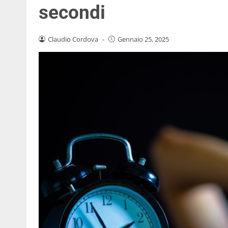
secondi
Claudio Cordova
-
Gennaio 25, 2025