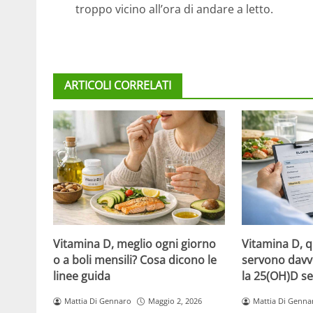
troppo vicino all’ora di andare a letto.
ARTICOLI CORRELATI
Vitamina D, meglio ogni giorno
Vitamina D, 
o a boli mensili? Cosa dicono le
servono davv
linee guida
la 25(OH)D se
Mattia Di Gennaro
Maggio 2, 2026
Mattia Di Genna