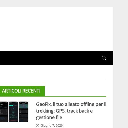
ARTICOLI RECENTI
GeoFix, il tuo alleato offline per il
trekking: GPS, track back e
gestione file
Giugno 7, 2026