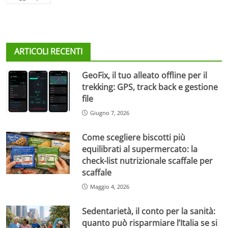
ARTICOLI RECENTI
GeoFix, il tuo alleato offline per il
trekking: GPS, track back e gestione
file
Giugno 7, 2026
Come scegliere biscotti più
equilibrati al supermercato: la
check-list nutrizionale scaffale per
scaffale
Maggio 4, 2026
Sedentarietà, il conto per la sanità:
quanto può risparmiare l’Italia se si