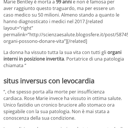
Marie Bentley è morta a
99 anni
e non è famosa per
aver raggiunto questo traguardo, ma per essere un
caso medico su 50 milioni. Almeno stando a quanto le
hanno diagnosticato i medici nel 2017.[related
layout=”right”
permalink=”http://scienzaesalute.blogosfere.it/post/58745
organi-possono-donare-vita”][/related]
La donna ha vissuto tutta la sua vita con tutti gli
organi
interni in posizione invertita
. Portatrice di una patologia
chiamata “
situs inversus con levocardia
“, che spesso porta alla morte per insufficienza
cardiaca. Rose Marie invece ha vissuto in ottima salute.
Unico fastidio un cronico bruciore allo stomaco ora
spiegabile con la sua patologia. Non è mai stata a
conoscenza della sua condizione.