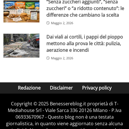
“Senza zuccheri aggiunti”, “senza
zuccheri” o “a ridotto contenuto”: le
differenze che cambiano la scelta
Maggio 2, 2026
Dai viali ai cortili, i pappi del pioppo
mettono alla prova le città: pulizia,
aerazione e incendi
Maggio 2, 2026
Redazione
Disclaimer
Privacy policy
Copyright © 2025 Benessereblog.it proprietà di T-
Mediahouse Srl - Viale Sarca 336 20126 Milano - P.Iva
06933670967 - Questo blog non è una testata
giornalistica, in quanto viene aggiornato senza alcuna