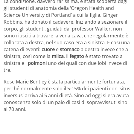
La condizione, davvero rarissima, è stata scoperta dagli
gli studenti di anatomia della ‘Oregon Health and
Science University di Portland’ a cui la figlia, Ginger
Robbins, ha donato il cadavere. Iniziando a sezionare il
corpo, gli studenti, guidati dal professor Walker, non
sono riusciti a trovare la vena cava, che regolarmente è
collocata a destra, nel suo caso era a sinistra. E così una
catena di eventi:
cuore
e
stomaco
a destra invece che a
sinistra, così come la
milza
. Il
fegato
è stato trovato a
sinistra e i
polmoni
uno dei quali con due lobi invece di
tre.
Rose Marie Bentley è stata particolarmente fortunata,
perché normalmente solo il 5-15% dei pazienti con ‘situs
inversus’ arriva ai 5 anni di età. Sino ad oggi si era avuta
conoscenza solo di un paio di casi di sopravvissuti sino
ai 70 anni.