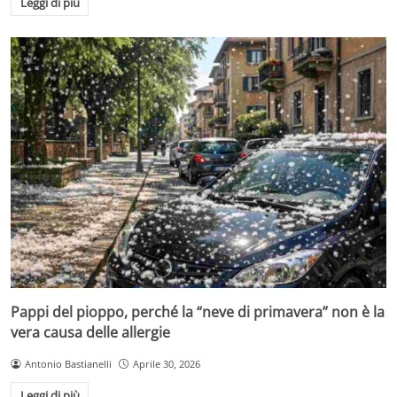
Leggi di più
Pappi del pioppo, perché la “neve di primavera” non è la
vera causa delle allergie
Antonio Bastianelli
Aprile 30, 2026
Leggi di più