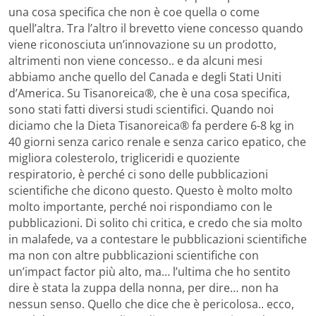
una cosa specifica che non è coe quella o come
quell’altra. Tra l’altro il brevetto viene concesso quando
viene riconosciuta un’innovazione su un prodotto,
altrimenti non viene concesso.. e da alcuni mesi
abbiamo anche quello del Canada e degli Stati Uniti
d’America. Su Tisanoreica®, che è una cosa specifica,
sono stati fatti diversi studi scientifici. Quando noi
diciamo che la Dieta Tisanoreica® fa perdere 6-8 kg in
40 giorni senza carico renale e senza carico epatico, che
migliora colesterolo, trigliceridi e quoziente
respiratorio, è perché ci sono delle pubblicazioni
scientifiche che dicono questo. Questo è molto molto
molto importante, perché noi rispondiamo con le
pubblicazioni. Di solito chi critica, e credo che sia molto
in malafede, va a contestare le pubblicazioni scientifiche
ma non con altre pubblicazioni scientifiche con
un’impact factor più alto, ma… l’ultima che ho sentito
dire è stata la zuppa della nonna, per dire… non ha
nessun senso. Quello che dice che è pericolosa.. ecco,