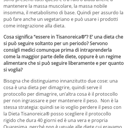
mantenere la massa muscolare, la massa nobile
insomma, il metabolismo di base. Quindi per assurdo la
può fare anche un vegetariano e può usare i prodotti
come integrazione alla dieta.
Cosa significa “essere in Tisanoreica®”? E’ una dieta che
si può seguire soltanto per un periodo? Servono
consigli medici comunque prima di intraprenderla
come la maggior parte delle diete, oppure è un regime
alimentare che si può seguire liberamente e per quanto
si voglia?
Bisogna che distinguiamo innanzitutto due cose: una
cosa è una dieta per dimagrire, quindi serve il
protocollo per dimagrire, un’altra cosa è il protocollo
per non ingrassare e per mantenere il peso. Non è la
stessa strategia: quindi se io voglio perdere il peso con
la Dieta Tisanoreica® posso scegliere il protocollo
rigido che dura 40 giorni ed è una vera e propria
Quaresima, perché non è uguale alle diete cui eravamo