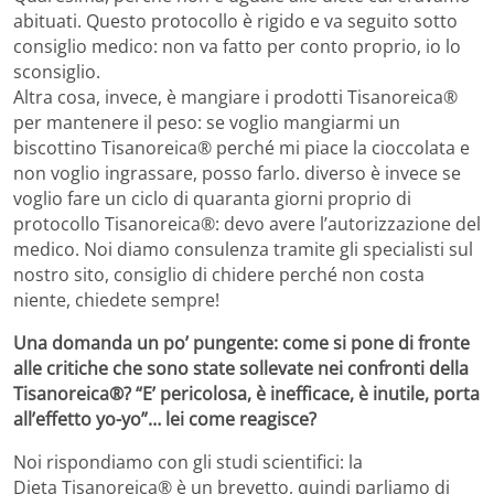
abituati. Questo protocollo è rigido e va seguito sotto
consiglio medico: non va fatto per conto proprio, io lo
sconsiglio.
Altra cosa, invece, è mangiare i prodotti Tisanoreica®
per mantenere il peso: se voglio mangiarmi un
biscottino Tisanoreica® perché mi piace la cioccolata e
non voglio ingrassare, posso farlo. diverso è invece se
voglio fare un ciclo di quaranta giorni proprio di
protocollo Tisanoreica®: devo avere l’autorizzazione del
medico. Noi diamo consulenza tramite gli specialisti sul
nostro sito, consiglio di chidere perché non costa
niente, chiedete sempre!
Una domanda un po’ pungente: come si pone di fronte
alle critiche che sono state sollevate nei confronti della
Tisanoreica®? “E’ pericolosa, è inefficace, è inutile, porta
all’effetto yo-yo”… lei come reagisce?
Noi rispondiamo con gli studi scientifici: la
Dieta Tisanoreica® è un brevetto, quindi parliamo di