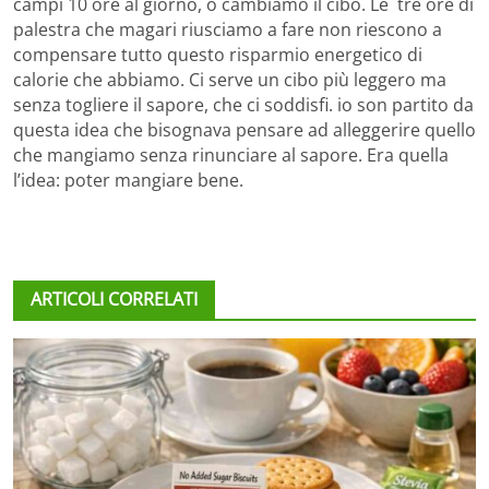
campi 10 ore al giorno, o cambiamo il cibo. Le tre ore di
palestra che magari riusciamo a fare non riescono a
compensare tutto questo risparmio energetico di
calorie che abbiamo. Ci serve un cibo più leggero ma
senza togliere il sapore, che ci soddisfi. io son partito da
questa idea che bisognava pensare ad alleggerire quello
che mangiamo senza rinunciare al sapore. Era quella
l’idea: poter mangiare bene.
ARTICOLI CORRELATI