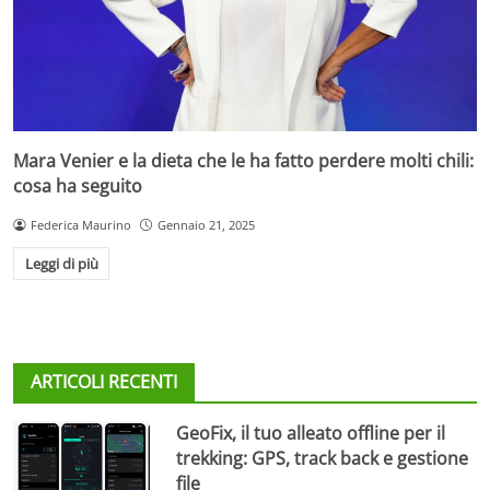
Mara Venier e la dieta che le ha fatto perdere molti chili:
cosa ha seguito
Federica Maurino
Gennaio 21, 2025
Leggi di più
ARTICOLI RECENTI
GeoFix, il tuo alleato offline per il
trekking: GPS, track back e gestione
file