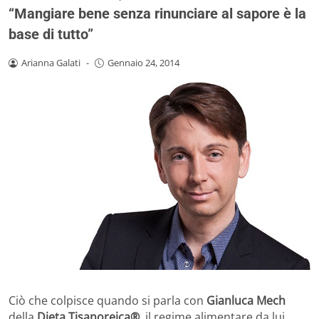
“Mangiare bene senza rinunciare al sapore è la
base di tutto”
Arianna Galati
-
Gennaio 24, 2014
Ciò che colpisce quando si parla con
Gianluca Mech
della
Dieta Tisanoreica®
, il regime alimentare da lui