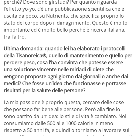
perché? Dove sono gli studi? Per quanto riguarda
l’effetto yo-yo, c’è una pubblicazione scientifica che è
uscita da poco, su Nutrients, che specifica proprio lo
stato del corpo dopo il dimagrimento. Questo è molto
importante ed è molto bello perché è ricerca italiana,
tra l’altro.
Ultima domanda: quando lei ha elaborato i protocolli
della Tisanoreica®, quello di mantenimento e quello per
perdere peso, cosa l’ha convinta che potesse essere
una soluzione vincente nelle miriadi di diete che
vengono proposte ogni giorno dai giornali o anche dai
medici? Che fosse un’idea che funzionasse e portasse
risultati per la salute delle persone?
La mia passione è proprio questa, cercare delle cose
che possano far bene alle persone. Però alla fine io
sono partito da un’idea: lo stile di vita è cambiato. Noi
consumiamo dalle 500 alle 1000 calorie in meno
rispetto a 50 anni fa, e quindi o torniamo a lavorare sui