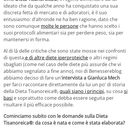
ideato che da qualche anno ha conquistato una sua
discreta fetta di mercato e di adoratori, è il suo
entusiasmo: d’altronde ne ha ben ragione, dato che
sono comunque
molte le persone
che hanno scelto i
suoi protocolli alimentari sia per perdere peso, sia per
mantenersi in forma.
Al di là delle critiche che sono state mosse nei confronti
di questa
e di altre diete iperproteiche
o altri regimi
sbagliati (come nel caso delle diete più assurde che vi
abbiamo segnalato a fine anno), noi di Benessereblog
abbiamo deciso di fare un’
intervista a Gianluca Mech
per farci raccontare direttamente da lui un po’ di storia
della Dieta Tisanoreica®,
quali siano i principi,
su cosa
si
basi
e soprattutto come debba essere seguita per
risultare il più efficace possibile.
Cominciamo subito con le domande sulla Dieta
Tisanoreica®: da cosa è nata e come è stata elaborata?