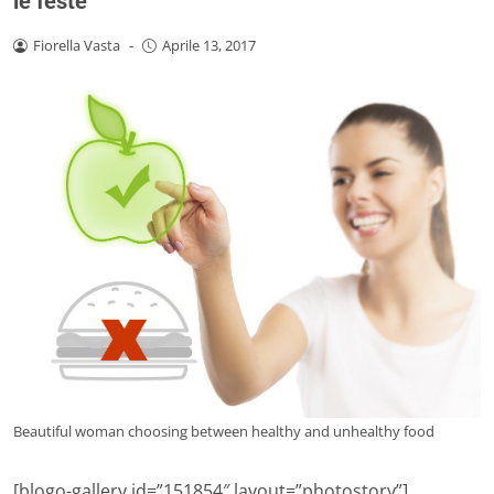
le feste
Fiorella Vasta
-
Aprile 13, 2017
Beautiful woman choosing between healthy and unhealthy food
[blogo-gallery id=”151854″ layout=”photostory”]