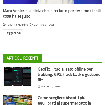
Mara Venier e la dieta che le ha fatto perdere molti chili:
cosa ha seguito
Federica Maurino
Gennaio 21, 2025
Leggi di più
ARTICOLI RECENTI
GeoFix, il tuo alleato offline per il
trekking: GPS, track back e gestione
file
Giugno 7, 2026
Come scegliere biscotti più
equilibrati al supermercato: la