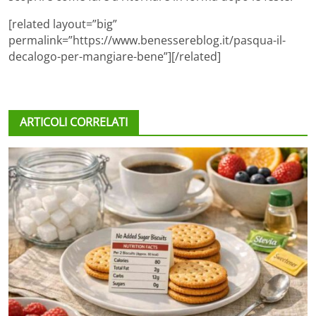
[related layout=”big”
permalink=”https://www.benessereblog.it/pasqua-il-
decalogo-per-mangiare-bene”][/related]
ARTICOLI CORRELATI