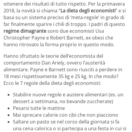
ottenere dei risultati di tutto rispetto. Per la primavera
2018, la novità si chiama “
La dieta degli economisti
” e si
basa su un sistema preciso di ‘meta-regole’ in grado di
far finalmente sparire i chili di troppo. I padri di questo
regime dimagrante
sono due economisti Usa
Christopher Payne e Robert Barnett, ex obesi che
hanno ritrovato la forma proprio in questo modo.
Hanno sfruttato le teorie dell’economista del
comportamento Dan Ariely, ovvero l’austerità
alimentare. Payne e Barnett sono riusciti a perdere in
18 mesi rispettivamente 35 kg e 25 kg. In che modo?
Ecco le 7 regole della dieta degli economisti:
Stabilire nuove regole e austere alimentari (es. un
dessert a settimana, no bevande zuccherate)
Pesarsi tutte le mattine
Mai sprecare calorie con cibi che non piacciono
Saltare un pasto se nel corso della giornata si fa
una cena calorica o si partecipa a una festa in cui si