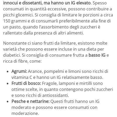
innocui e dissetanti, ma hanno un IG elevato
. Spesso
consumati in quantità eccessive, possono contribuire a
picchi glicemici. Si consiglia di limitare le porzioni a circa
150 grammi e di consumarli preferibilmente alla fine di
un pasto, quando l’assorbimento degli zuccheri è
rallentato dalla presenza di altri alimenti.
Nonostante ci siano frutti da limitare, esistono molte
varietà che possono essere incluse in una dieta per
diabetici. Si consiglia di consumare frutta a
basso IG
e
ricca di fibre, come:
Agrumi:
Arance, pompelmi e limoni sono ricchi di
vitamina C e hanno un IG relativamente basso.
Frutti di bosco:
Fragole, lamponi e mirtilli sono
ottime scelte, in quanto contengono pochi zuccheri
e sono ricchi di antiossidanti.
Pesche e nettarine:
Questi frutti hanno un IG
moderato e possono essere consumati con
moderazione.