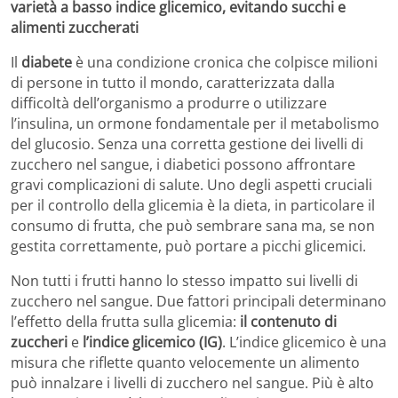
varietà a basso indice glicemico, evitando succhi e
alimenti zuccherati
Il
diabete
è una condizione cronica che colpisce milioni
di persone in tutto il mondo, caratterizzata dalla
difficoltà dell’organismo a produrre o utilizzare
l’insulina, un ormone fondamentale per il metabolismo
del glucosio. Senza una corretta gestione dei livelli di
zucchero nel sangue, i diabetici possono affrontare
gravi complicazioni di salute. Uno degli aspetti cruciali
per il controllo della glicemia è la dieta, in particolare il
consumo di frutta, che può sembrare sana ma, se non
gestita correttamente, può portare a picchi glicemici.
Non tutti i frutti hanno lo stesso impatto sui livelli di
zucchero nel sangue. Due fattori principali determinano
l’effetto della frutta sulla glicemia:
il contenuto di
zuccheri
e
l’indice glicemico (IG)
. L’indice glicemico è una
misura che riflette quanto velocemente un alimento
può innalzare i livelli di zucchero nel sangue. Più è alto