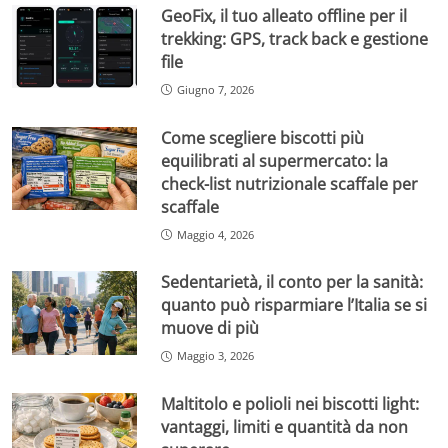
GeoFix, il tuo alleato offline per il
trekking: GPS, track back e gestione
file
Giugno 7, 2026
Come scegliere biscotti più
equilibrati al supermercato: la
check-list nutrizionale scaffale per
scaffale
Maggio 4, 2026
Sedentarietà, il conto per la sanità:
quanto può risparmiare l’Italia se si
muove di più
Maggio 3, 2026
Maltitolo e polioli nei biscotti light:
vantaggi, limiti e quantità da non