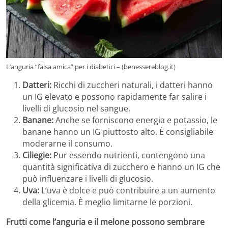
L’anguria “falsa amica” per i diabetici – (benessereblog.it)
Datteri:
Ricchi di zuccheri naturali, i datteri hanno
un IG elevato e possono rapidamente far salire i
livelli di glucosio nel sangue.
Banane:
Anche se forniscono energia e potassio, le
banane hanno un IG piuttosto alto. È consigliabile
moderarne il consumo.
Ciliegie:
Pur essendo nutrienti, contengono una
quantità significativa di zucchero e hanno un IG che
può influenzare i livelli di glucosio.
Uva:
L’uva è dolce e può contribuire a un aumento
della glicemia. È meglio limitarne le porzioni.
Frutti come l’anguria e il melone possono sembrare