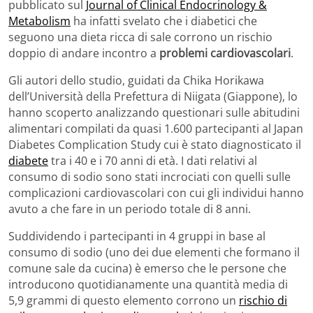
pubblicato sul
Journal of Clinical Endocrinology &
Metabolism
ha infatti svelato che i diabetici che
seguono una dieta ricca di sale corrono un rischio
doppio di andare incontro a
problemi cardiovascolari
.
Gli autori dello studio, guidati da Chika Horikawa
dell’Università della Prefettura di Niigata (Giappone), lo
hanno scoperto analizzando questionari sulle abitudini
alimentari compilati da quasi 1.600 partecipanti al Japan
Diabetes Complication Study cui è stato diagnosticato il
diabete
tra i 40 e i 70 anni di età. I dati relativi al
consumo di sodio sono stati incrociati con quelli sulle
complicazioni cardiovascolari con cui gli individui hanno
avuto a che fare in un periodo totale di 8 anni.
Suddividendo i partecipanti in 4 gruppi in base al
consumo di sodio (uno dei due elementi che formano il
comune sale da cucina) è emerso che le persone che
introducono quotidianamente una quantità media di
5,9 grammi di questo elemento corrono un
rischio di