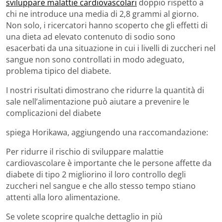
sviluppare malattie cardiovascolari
doppio rispetto a
chi ne introduce una media di 2,8 grammi al giorno.
Non solo, i ricercatori hanno scoperto che gli effetti di
una dieta ad elevato contenuto di sodio sono
esacerbati da una situazione in cui i livelli di zuccheri nel
sangue non sono controllati in modo adeguato,
problema tipico del diabete.
I nostri risultati dimostrano che ridurre la quantità di
sale nell’alimentazione può aiutare a prevenire le
complicazioni del diabete
spiega Horikawa, aggiungendo una raccomandazione:
Per ridurre il rischio di sviluppare malattie
cardiovascolare è importante che le persone affette da
diabete di tipo 2 migliorino il loro controllo degli
zuccheri nel sangue e che allo stesso tempo stiano
attenti alla loro alimentazione.
Se volete scoprire qualche dettaglio in più