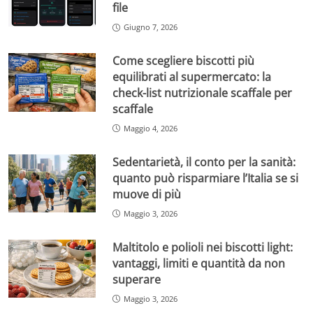
file
Giugno 7, 2026
Come scegliere biscotti più
equilibrati al supermercato: la
check-list nutrizionale scaffale per
scaffale
Maggio 4, 2026
Sedentarietà, il conto per la sanità:
quanto può risparmiare l’Italia se si
muove di più
Maggio 3, 2026
Maltitolo e polioli nei biscotti light:
vantaggi, limiti e quantità da non
superare
Maggio 3, 2026