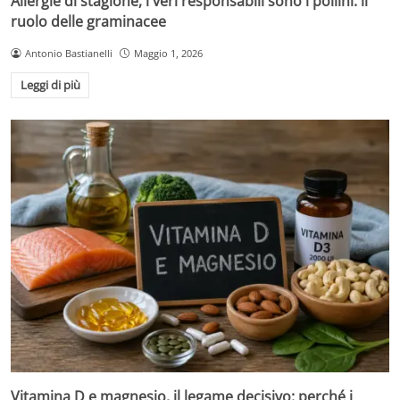
Allergie di stagione, i veri responsabili sono i pollini: il
ruolo delle graminacee
Antonio Bastianelli
Maggio 1, 2026
Leggi di più
Vitamina D e magnesio, il legame decisivo: perché i