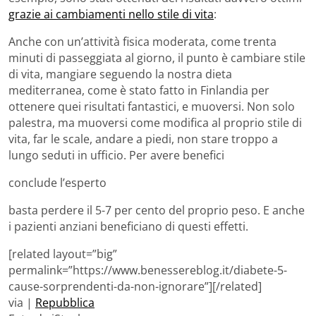
grazie ai cambiamenti nello stile di vita
:
Anche con un’attività fisica moderata, come trenta
minuti di passeggiata al giorno, il punto è cambiare stile
di vita, mangiare seguendo la nostra dieta
mediterranea, come è stato fatto in Finlandia per
ottenere quei risultati fantastici, e muoversi. Non solo
palestra, ma muoversi come modifica al proprio stile di
vita, far le scale, andare a piedi, non stare troppo a
lungo seduti in ufficio. Per avere benefici
conclude l’esperto
basta perdere il 5-7 per cento del proprio peso. E anche
i pazienti anziani beneficiano di questi effetti.
[related layout=”big”
permalink=”https://www.benessereblog.it/diabete-5-
cause-sorprendenti-da-non-ignorare”][/related]
via |
Repubblica