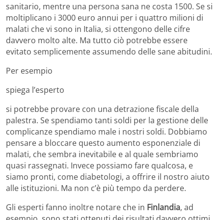
sanitario, mentre una persona sana ne costa 1500. Se si
moltiplicano i 3000 euro annui per i quattro milioni di
malati che vi sono in Italia, si ottengono delle cifre
davvero molto alte. Ma tutto ciò potrebbe essere
evitato semplicemente assumendo delle sane abitudini.
Per esempio
spiega l’esperto
si potrebbe provare con una detrazione fiscale della
palestra. Se spendiamo tanti soldi per la gestione delle
complicanze spendiamo male i nostri soldi. Dobbiamo
pensare a bloccare questo aumento esponenziale di
malati, che sembra inevitabile e al quale sembriamo
quasi rassegnati. Invece possiamo fare qualcosa, e
siamo pronti, come diabetologi, a offrire il nostro aiuto
alle istituzioni. Ma non c’è più tempo da perdere.
Gli esperti fanno inoltre notare che in
Finlandia
, ad
esempio, sono stati ottenuti dei risultati davvero ottimi