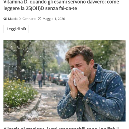
Vitamina D, quando gli esami servono davvero: come
leggere la 25(OH)D senza fai-da-te
Mattia Di Gennaro
Maggio 1, 2026
Leggi di più