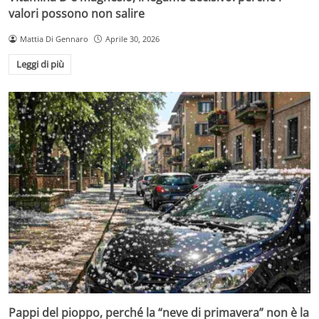
valori possono non salire
Mattia Di Gennaro
Aprile 30, 2026
Leggi di più
Pappi del pioppo, perché la “neve di primavera” non è la