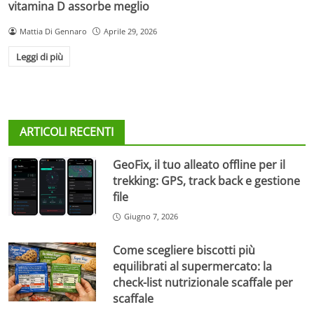
vitamina D assorbe meglio
Mattia Di Gennaro
Aprile 29, 2026
Leggi di più
ARTICOLI RECENTI
GeoFix, il tuo alleato offline per il
trekking: GPS, track back e gestione
file
Giugno 7, 2026
Come scegliere biscotti più
equilibrati al supermercato: la
check-list nutrizionale scaffale per
scaffale