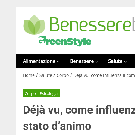
Alimentazione
Benessere
Salute
/
/
/
Home
Salute
Corpo
Déjà vu, come influenza il co
Corpo
Psicologia
Déjà vu, come influen
stato d’animo