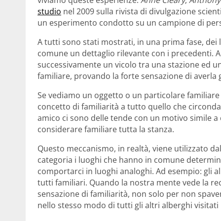
studio
nel 2009 sulla rivista di divulgazione scient
un esperimento condotto su un campione di per
A tutti sono stati mostrati, in una prima fase, dei
comune un dettaglio rilevante con i precedenti. A
successivamente un vicolo tra una stazione ed u
familiare, provando la forte sensazione di averla g
Se vediamo un oggetto o un particolare familiar
concetto di familiarità a tutto quello che circonda
amico ci sono delle tende con un motivo simile a
considerare familiare tutta la stanza.
Questo meccanismo, in realtà, viene utilizzato da
categoria i luoghi che hanno in comune determina
comportarci in luoghi analoghi. Ad esempio: gli al
tutti familiari. Quando la nostra mente vede la rec
sensazione di familiarità, non solo per non spav
nello stesso modo di tutti gli altri alberghi visitati 