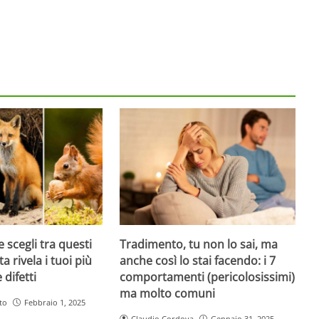
 scegli tra questi
Tradimento, tu non lo sai, ma
ta rivela i tuoi più
anche così lo stai facendo: i 7
 difetti
comportamenti (pericolosissimi)
ma molto comuni
to
Febbraio 1, 2025
Claudio Cordova
Gennaio 31, 2025