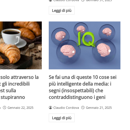
Leggi di più
 solo attraverso la
Se fai una di queste 10 cose sei
 gli incredibili
più intelligente della media: i
est sulla
segni (insospettabili) che
i stupiranno
contraddistinguono i geni
a
Gennaio 22, 2025
Claudio Cordova
Gennaio 21, 2025
Leggi di più