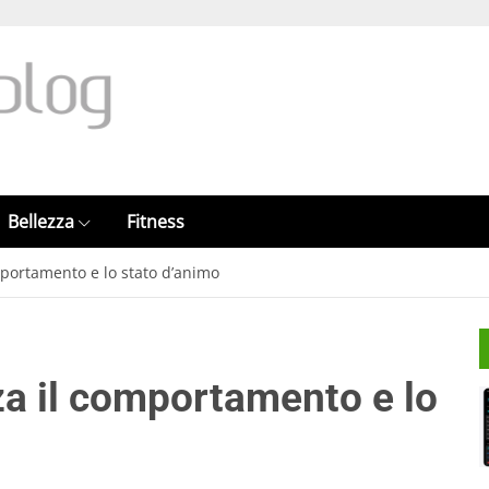
Bellezza
Fitness
mportamento e lo stato d’animo
za il comportamento e lo