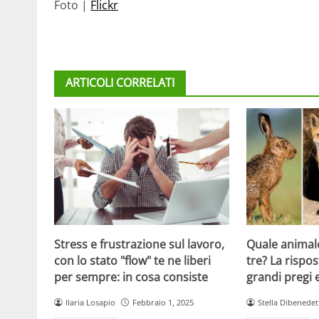
Foto |
Flickr
ARTICOLI CORRELATI
Stress e frustrazione sul lavoro,
Quale animale
con lo stato "flow" te ne liberi
tre? La rispos
per sempre: in cosa consiste
grandi pregi e
Ilaria Losapio
Febbraio 1, 2025
Stella Dibenedet