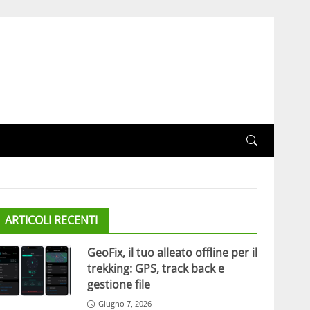
ARTICOLI RECENTI
GeoFix, il tuo alleato offline per il
trekking: GPS, track back e
gestione file
Giugno 7, 2026