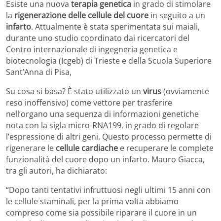
Esiste una nuova
terapia genetica
in grado di stimolare
la
rigenerazione delle cellule del cuore
in seguito a un
infarto
. Attualmente è stata sperimentata sui maiali,
durante uno studio coordinato dai ricercatori del
Centro internazionale di ingegneria genetica e
biotecnologia (Icgeb) di Trieste e della Scuola Superiore
Sant’Anna di Pisa,
Su cosa si basa? È stato utilizzato un
virus
(ovviamente
reso inoffensivo) come vettore per trasferire
nell’organo una sequenza di informazioni genetiche
nota con la sigla micro-RNA199, in grado di regolare
l’espressione di altri geni. Questo processo permette di
rigenerare le
cellule cardiache
e recuperare le complete
funzionalità del cuore dopo un infarto. Mauro Giacca,
tra gli autori, ha dichiarato:
“Dopo tanti tentativi infruttuosi negli ultimi 15 anni con
le cellule staminali, per la prima volta abbiamo
compreso come sia possibile riparare il cuore in un