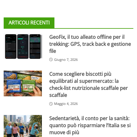
ARTICOLI RECENTI
GeoFix, il tuo alleato offline per il
trekking: GPS, track back e gestione
file
Giugno 7, 2026
Come scegliere biscotti più
equilibrati al supermercato: la
check-list nutrizionale scaffale per
scaffale
Maggio 4, 2026
Sedentarietà, il conto per la sanità:
quanto può risparmiare l’Italia se si
muove di più