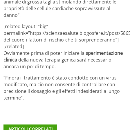
animale di grossa taglia stimolando direttamente le
proprietà delle cellule cardiache sopravvissute al
danno”.
[related layout=”big”
permalink=”https://scienzaesalute.blogosfere.it/post/586
del-cuore-i-fattori-di-rischio-che-ti-sorprenderanno”]
[/related]
Ovviamente prima di poter iniziare la
sperimentazione
clinica
della nuova terapia genica sarà necessario
ancora un po’ di tempo.
“Finora il trattamento è stato condotto con un virus
modificato, ma ciò non consente di controllare con
precisione il dosaggio e gli effetti indesiderati a lungo
termine”.
ARTICOLI CORRELATI