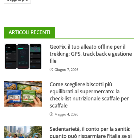
ARTICOLI RECENTI
GeoFix, il tuo alleato offline per il
trekking: GPS, track back e gestione
file
Giugno 7, 2026
Come scegliere biscotti più
equilibrati al supermercato: la
check-list nutrizionale scaffale per
scaffale
Maggio 4, 2026
Sedentarietà, il conto per la sanità:
quanto può risparmiare l’Italia se si