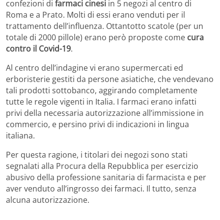
confezioni di
farmaci cinesi
in 5 negozi al centro di
Roma e a Prato. Molti di essi erano venduti per il
trattamento dell’influenza. Ottantotto scatole (per un
totale di 2000 pillole) erano però proposte come
cura
contro il Covid-19
.
Al centro dell’indagine vi erano supermercati ed
erboristerie gestiti da persone asiatiche, che vendevano
tali prodotti sottobanco, aggirando completamente
tutte le regole vigenti in Italia. I farmaci erano infatti
privi della necessaria autorizzazione all’immissione in
commercio, e persino privi di indicazioni in lingua
italiana.
Per questa ragione, i titolari dei negozi sono stati
segnalati alla Procura della Repubblica per esercizio
abusivo della professione sanitaria di farmacista e per
aver venduto all’ingrosso dei farmaci. Il tutto, senza
alcuna autorizzazione.