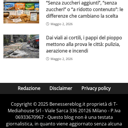
“Senza zuccheri aggiunti”, “senza
zuccheri” o “a ridotto contenuto”: le
differenze che cambiano la scelta
Maggio 2, 2026
Dai viali ai cortili, i pappi del pioppo
mettono alla prova le città: pulizia,
aerazione e incendi
Maggio 2, 2026
Redazione
Disclaimer
Privacy policy
Copyright © 2025 Benessereblog.it proprietà di T-
Mediahouse Srl - Viale Sarca 336 20126 Milano - P.Iva
06933670967 - Questo blog non è una testata
giornalistica, in quanto viene aggiornato senza alcuna