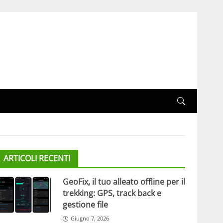
ARTICOLI RECENTI
GeoFix, il tuo alleato offline per il
trekking: GPS, track back e
gestione file
Giugno 7, 2026