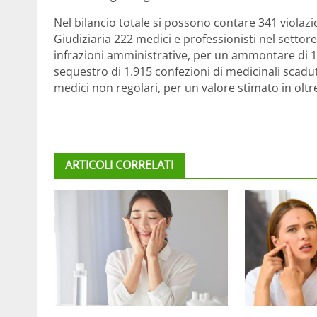
Nel bilancio totale si possono contare 341 violazi
Giudiziaria 222 medici e professionisti nel settore
infrazioni amministrative, per un ammontare di 19
sequestro di 1.915 confezioni di medicinali scaduti
medici non regolari, per un valore stimato in oltr
ARTICOLI CORRELATI