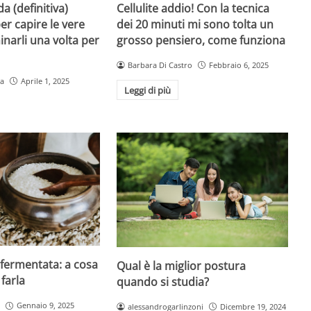
da (definitiva)
Cellulite addio! Con la tecnica
er capire le vere
dei 20 minuti mi sono tolta un
inarli una volta per
grosso pensiero, come funziona
Barbara Di Castro
Febbraio 6, 2025
la
Aprile 1, 2025
Leggi di più
 fermentata: a cosa
Qual è la miglior postura
farla
quando si studia?
Gennaio 9, 2025
alessandrogarlinzoni
Dicembre 19, 2024