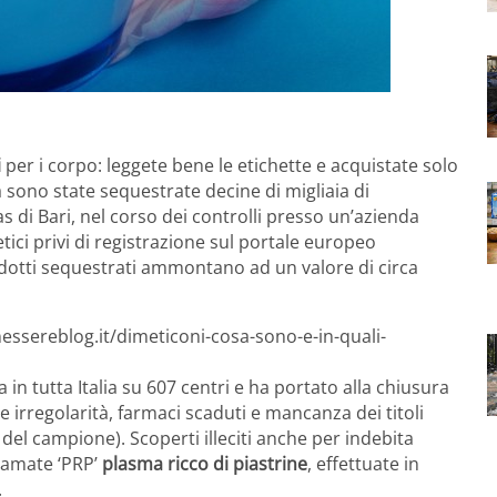
i
per i corpo: leggete bene le etichette e acquistate solo
a sono state sequestrate decine di migliaia di
s di Bari, nel corso dei controlli presso un’azienda
ici privi di registrazione sul portale europeo
odotti sequestrati ammontano ad un valore di circa
essereblog.it/dimeticoni-cosa-sono-e-in-quali-
 in tutta Italia su 607 centri e ha portato alla chiusura
e irregolarità, farmaci scaduti e mancanza dei titoli
 del campione). Scoperti illeciti anche per indebita
iamate ‘PRP’
plasma ricco di piastrine
, effettuate in
.