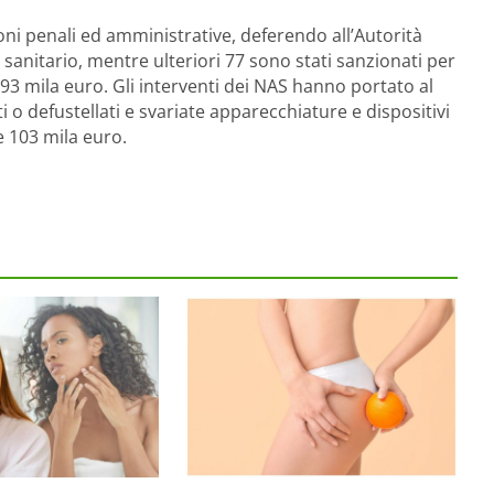
oni penali ed amministrative, deferendo all’Autorità
 sanitario, mentre ulteriori 77 sono stati sanzionati per
3 mila euro. Gli interventi dei NAS hanno portato al
 o defustellati e svariate apparecchiature e dispositivi
e 103 mila euro.