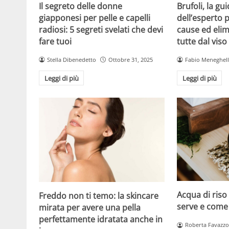
Brufoli, la gui
Il segreto delle donne
dell’esperto p
giapponesi per pelle e capelli
cause ed elim
radiosi: 5 segreti svelati che devi
tutte dal viso
fare tuoi
Fabio Meneghel
Stella Dibenedetto
Ottobre 31, 2025
Leggi di più
Leggi di più
Acqua di riso
Freddo non ti temo: la skincare
serve e come 
mirata per avere una pella
perfettamente idratata anche in
Roberta Favazzo