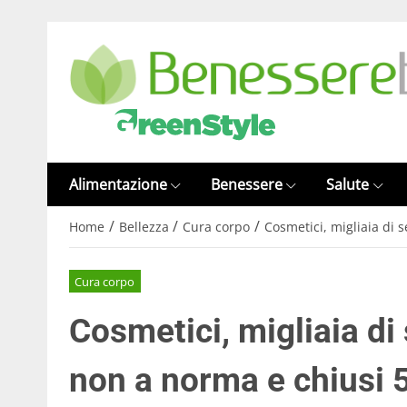
Alimentazione
Benessere
Salute
/
/
/
Home
Bellezza
Cura corpo
Cosmetici, migliaia di 
Cura corpo
Cosmetici, migliaia di
non a norma e chiusi 