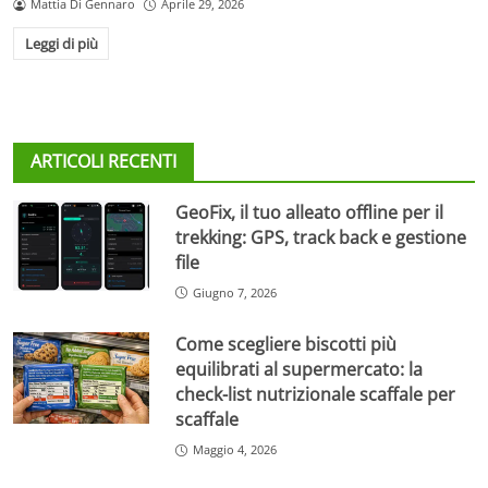
Mattia Di Gennaro
Aprile 29, 2026
Leggi di più
ARTICOLI RECENTI
GeoFix, il tuo alleato offline per il
trekking: GPS, track back e gestione
file
Giugno 7, 2026
Come scegliere biscotti più
equilibrati al supermercato: la
check-list nutrizionale scaffale per
scaffale
Maggio 4, 2026