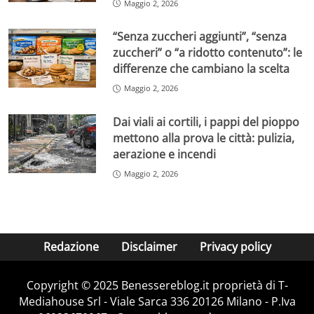
Maggio 2, 2026
“Senza zuccheri aggiunti”, “senza
zuccheri” o “a ridotto contenuto”: le
differenze che cambiano la scelta
Maggio 2, 2026
Dai viali ai cortili, i pappi del pioppo
mettono alla prova le città: pulizia,
aerazione e incendi
Maggio 2, 2026
Redazione
Disclaimer
Privacy policy
Copyright © 2025 Benessereblog.it proprietà di T-
Mediahouse Srl - Viale Sarca 336 20126 Milano - P.Iva