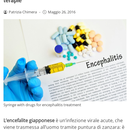
terapie
Patrizia Chimera
-
Maggio 26, 2016
Syringe with drugs for encephalitis treatment
L’encefalite giapponese
è un’infezione virale acute, che
viene trasmessa all’uomo tramite puntura di zanzara: è