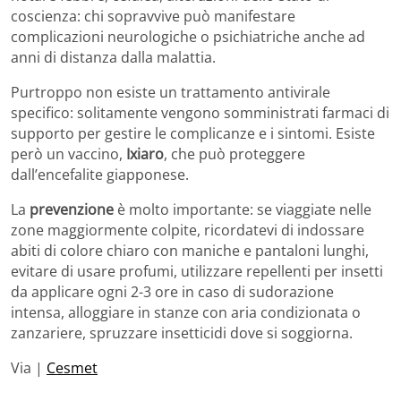
coscienza: chi sopravvive può manifestare
complicazioni neurologiche o psichiatriche anche ad
anni di distanza dalla malattia.
Purtroppo non esiste un trattamento antivirale
specifico: solitamente vengono somministrati farmaci di
supporto per gestire le complicanze e i sintomi. Esiste
però un vaccino,
Ixiaro
, che può proteggere
dall’encefalite giapponese.
La
prevenzione
è molto importante: se viaggiate nelle
zone maggiormente colpite, ricordatevi di indossare
abiti di colore chiaro con maniche e pantaloni lunghi,
evitare di usare profumi, utilizzare repellenti per insetti
da applicare ogni 2-3 ore in caso di sudorazione
intensa, alloggiare in stanze con aria condizionata o
zanzariere, spruzzare insetticidi dove si soggiorna.
Via |
Cesmet