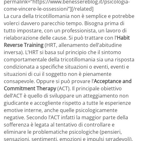
permalink=”https://www.benessereblog.it/psicologia-
come-vincere-le-ossessioni”][/related]
La cura della tricotillomania non è semplice e potrebbe
volerci davvero parecchio tempo. Bisogna prima di
tutto impostare, con un professionista, un lavoro di
rielaborazione delle cause. Si può trattare con l’
Habit
Reverse Training
(HRT, allenamento dell’abitudine
inversa). L’HRT si basa sul principio che il sintomo
comportamentale della tricotillomania sia una risposta
condizionata a specifiche situazioni o eventi, eventi e
situazioni di cui il soggetto non è pienamente
consapevole. Oppure si può provare l’
Acceptance and
Commitment Therapy
(ACT). Il principale obiettivo
dell’ACT è quello di sviluppare un atteggiamento non
giudicante e accogliente rispetto a tutte le esperienze
emotive interne, anche quelle psicologicamente
negative. Secondo l’ACT infatti la maggior parte della
sofferenza è legata al tentativo di controllare e
eliminare le problematiche psicologiche (pensieri,
sensazioni, sentimenti, emozioni e impulsi sgradevoli).