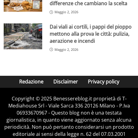
differenze che cambiano la scelta
Maggio 2, 2026
Dai viali ai cortili, i pappi del pioppo
mettono alla prova le città: pulizia,
aerazione e incendi
Maggio 2, 2026
Redazione
Disclaimer
Privacy policy
Copyright © 2025 Benessereblog.it proprietà di T-
Mediahouse Srl - Viale Sarca 336 20126 Milano - P.Iva
06933670967 - Questo blog non è una testata
giornalistica, in quanto viene aggiornato senza alcuna
periodicità. Non può pertanto considerarsi un prodotto
editoriale ai sensi della legge n. 62 del 07.03.2001