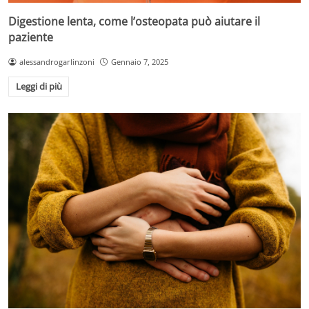
Digestione lenta, come l’osteopata può aiutare il
paziente
alessandrogarlinzoni
Gennaio 7, 2025
Leggi di più