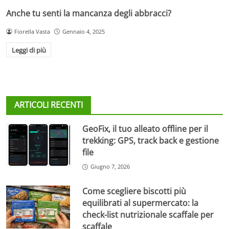
Anche tu senti la mancanza degli abbracci?
Fiorella Vasta
Gennaio 4, 2025
Leggi di più
ARTICOLI RECENTI
GeoFix, il tuo alleato offline per il
trekking: GPS, track back e gestione
file
Giugno 7, 2026
Come scegliere biscotti più
equilibrati al supermercato: la
check-list nutrizionale scaffale per
scaffale