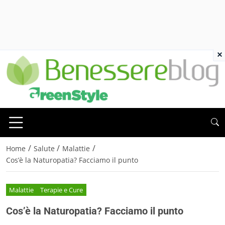
×
/
/
/
Home
Salute
Malattie
Cos’è la Naturopatia? Facciamo il punto
Malattie
Terapie e Cure
Cos’è la Naturopatia? Facciamo il punto