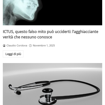
ICTUS, questo falso mito può ucciderti: l’agghiacciante
verità che nessuno conosce
Claudio Cordova
Novembre 1, 2025
Leggi di più