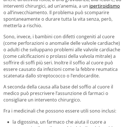
interventi chirurgici, ad un’anemia, a un
ipertiroidismo
o all’invecchiamento. Il problema può scomparire
spontaneamente o durare tutta la vita senza, però,
metterla a rischio.
Sono, invece, i bambini con difetti congeniti al cuore
(come perforazioni o anomalie delle valvole cardiache)
o adulti che sviluppano problemi alle valvole cardiache
(come calcificazioni o prolassi della valvola mitrale) a
soffrire di soffi più seri. Inoltre il soffio al cuore può
essere causato da infezioni come la febbre reumatica
scatenata dallo streptococco o l’endocardite.
A seconda della causa alla base del soffio al cuore il
medico può prescrivere l’assunzione di farmaci o
consigliare un intervento chirurgico.
Fra i medicinali che possono essere utili sono inclusi:
la digossina, un farmaco che aiuta il cuore a