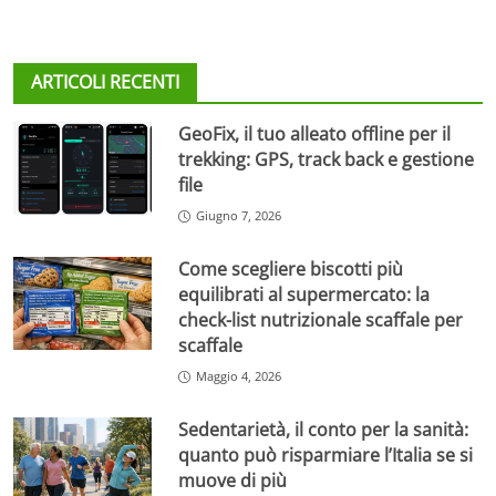
ARTICOLI RECENTI
GeoFix, il tuo alleato offline per il
trekking: GPS, track back e gestione
file
Giugno 7, 2026
Come scegliere biscotti più
equilibrati al supermercato: la
check-list nutrizionale scaffale per
scaffale
Maggio 4, 2026
Sedentarietà, il conto per la sanità:
quanto può risparmiare l’Italia se si
muove di più