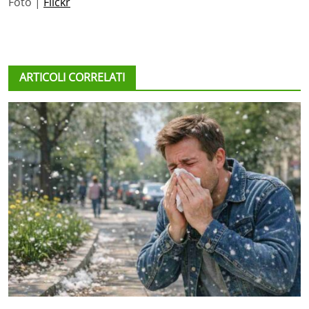
Foto |
Flickr
ARTICOLI CORRELATI