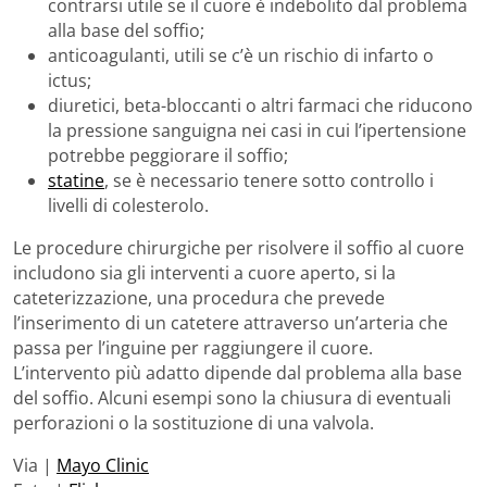
contrarsi utile se il cuore è indebolito dal problema
alla base del soffio;
anticoagulanti, utili se c’è un rischio di infarto o
ictus;
diuretici, beta-bloccanti o altri farmaci che riducono
la pressione sanguigna nei casi in cui l’ipertensione
potrebbe peggiorare il soffio;
statine
, se è necessario tenere sotto controllo i
livelli di colesterolo.
Le procedure chirurgiche per risolvere il soffio al cuore
includono sia gli interventi a cuore aperto, si la
cateterizzazione, una procedura che prevede
l’inserimento di un catetere attraverso un’arteria che
passa per l’inguine per raggiungere il cuore.
L’intervento più adatto dipende dal problema alla base
del soffio. Alcuni esempi sono la chiusura di eventuali
perforazioni o la sostituzione di una valvola.
Via |
Mayo Clinic