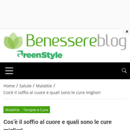
×
/
/
/
Home
Salute
Malattie
Cos’è il soffio al cuore e quali sono le cure migliori
Malattie
Terapie e Cure
Cos’è il soffio al cuore e quali sono le cure