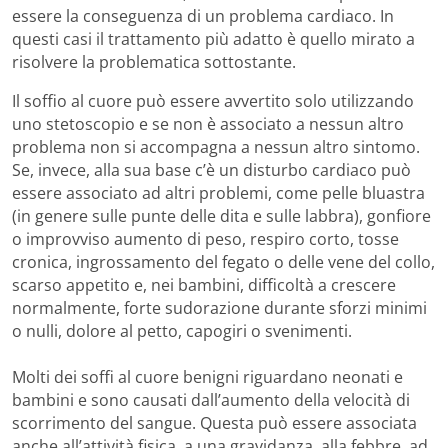
essere la conseguenza di un problema cardiaco. In
questi casi il trattamento più adatto è quello mirato a
risolvere la problematica sottostante.
Il soffio al cuore può essere avvertito solo utilizzando
uno stetoscopio e se non è associato a nessun altro
problema non si accompagna a nessun altro sintomo.
Se, invece, alla sua base c’è un disturbo cardiaco può
essere associato ad altri problemi, come pelle bluastra
(in genere sulle punte delle dita e sulle labbra), gonfiore
o improvviso aumento di peso, respiro corto, tosse
cronica, ingrossamento del fegato o delle vene del collo,
scarso appetito e, nei bambini, difficoltà a crescere
normalmente, forte sudorazione durante sforzi minimi
o nulli, dolore al petto, capogiri o svenimenti.
Molti dei soffi al cuore benigni riguardano neonati e
bambini e sono causati dall’aumento della velocità di
scorrimento del sangue. Questa può essere associata
anche all’attività fisica, a una gravidanza, alla febbre, ad