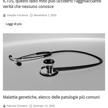
ICTUS, questo falso mito può ucciderti: l’agghiacciante
verità che nessuno conosce
Claudio Cordova
Novembre 1, 2025
Leggi di più
Malattie genetiche, elenco delle patologie più comuni
Patrizia Chimera
Gennaio 12, 2025