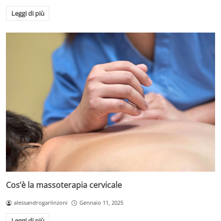
Leggi di più
Cos’è la massoterapia cervicale
alessandrogarlinzoni
Gennaio 11, 2025
Leggi di più