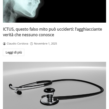
ICTUS, questo falso mito può ucciderti: l’agghiacciante
verità che nessuno conosce
Claudio Cordova
Novembre 1, 2025
Leggi di più