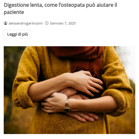
Digestione lenta, come l’osteopata può aiutare il
paziente
alessandrogarlinzoni
Gennaio 7, 2025
Leggi di più