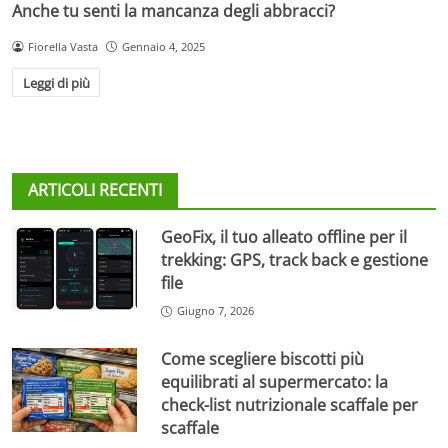
Anche tu senti la mancanza degli abbracci?
Fiorella Vasta
Gennaio 4, 2025
Leggi di più
ARTICOLI RECENTI
GeoFix, il tuo alleato offline per il
trekking: GPS, track back e gestione
file
Giugno 7, 2026
Come scegliere biscotti più
equilibrati al supermercato: la
check-list nutrizionale scaffale per
scaffale