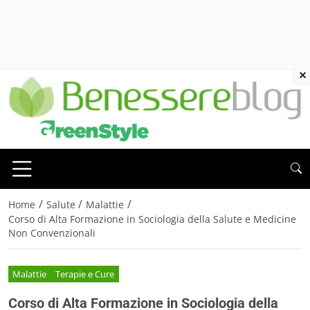
×
/
/
/
Home
Salute
Malattie
Corso di Alta Formazione in Sociologia della Salute e Medicine
Non Convenzionali
Malattie
Terapie e Cure
Corso di Alta Formazione in Sociologia della