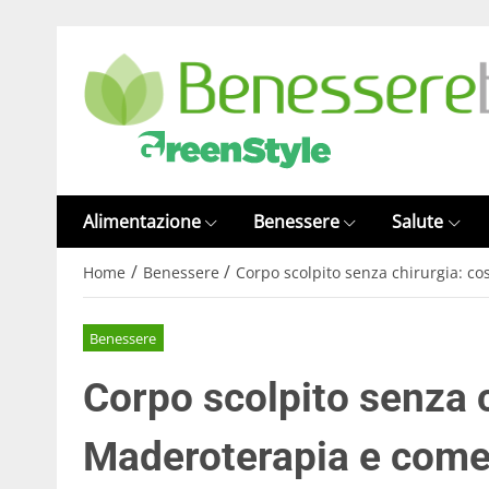
Alimentazione
Benessere
Salute
/
/
Home
Benessere
Corpo scolpito senza chirurgia: co
Benessere
Corpo scolpito senza c
Maderoterapia e come 