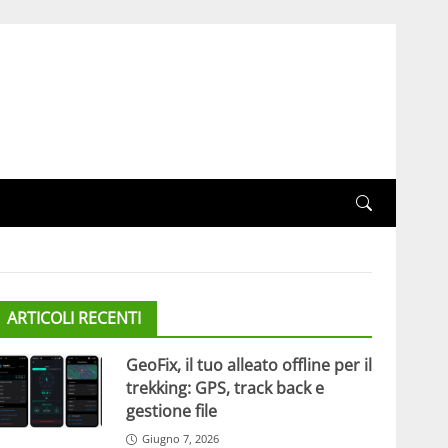
ARTICOLI RECENTI
GeoFix, il tuo alleato offline per il
trekking: GPS, track back e
gestione file
Giugno 7, 2026