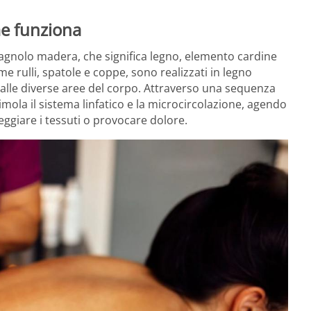
me funziona
agnolo madera, che significa legno, elemento cardine
me rulli, spatole e coppe, sono realizzati in legno
 alle diverse aree del corpo. Attraverso una sequenza
imola il sistema linfatico e la microcircolazione, agendo
ggiare i tessuti o provocare dolore.