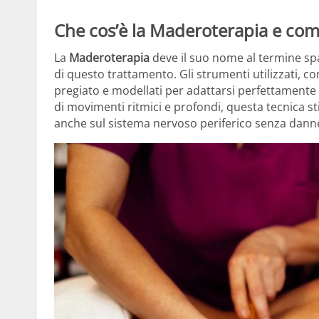
Che cos’è la Maderoterapia e co
La
Maderoterapia
deve il suo nome al termine sp
di questo trattamento. Gli strumenti utilizzati, co
pregiato e modellati per adattarsi perfettamente
di movimenti ritmici e profondi, questa tecnica st
anche sul sistema nervoso periferico senza danne