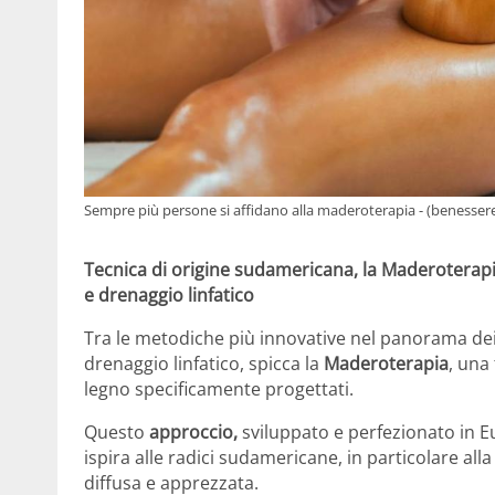
Sempre più persone si affidano alla maderoterapia - (benessere
Tecnica di origine sudamericana, la Maderoterapia
e drenaggio linfatico
Tra le metodiche più innovative nel panorama dei
drenaggio linfatico, spicca la
Maderoterapia
, una
legno specificamente progettati.
Questo
approccio,
sviluppato e perfezionato in E
ispira alle radici sudamericane, in particolare all
diffusa e apprezzata.