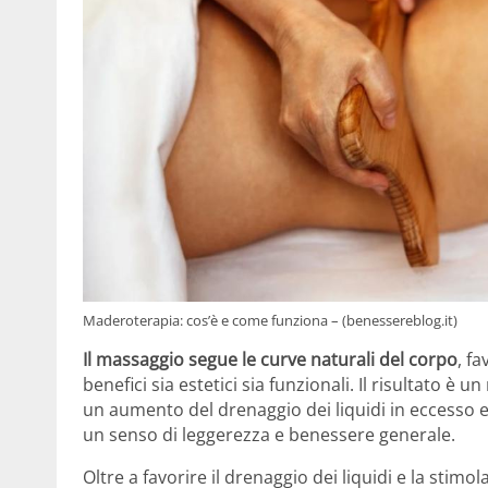
Maderoterapia: cos’è e come funziona – (benessereblog.it)
Il massaggio segue le curve naturali del corpo
, f
benefici sia estetici sia funzionali. Il risultato è 
un aumento del drenaggio dei liquidi in eccesso e 
un senso di leggerezza e benessere generale.
Oltre a favorire il drenaggio dei liquidi e la stimol