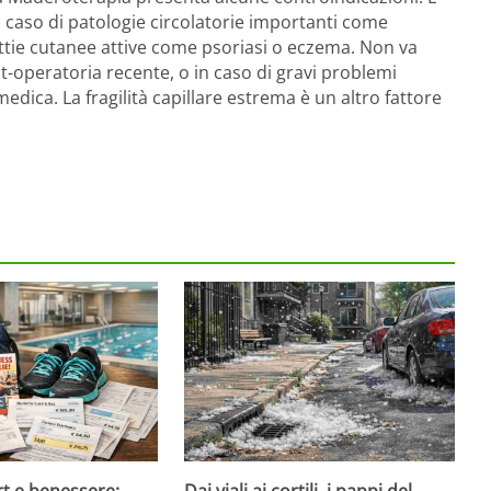
n caso di patologie circolatorie importanti come
attie cutanee attive come psoriasi o eczema. Non va
post-operatoria recente, o in caso di gravi problemi
edica. La fragilità capillare estrema è un altro fattore