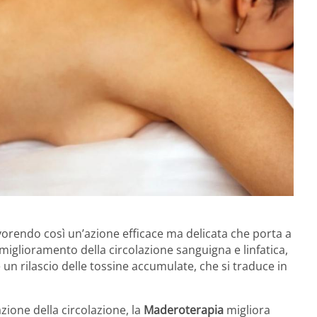
avorendo così un’azione efficace ma delicata che porta a
un miglioramento della circolazione sanguigna e linfatica,
un rilascio delle tossine accumulate, che si traduce in
azione della circolazione, la
Maderoterapia
migliora