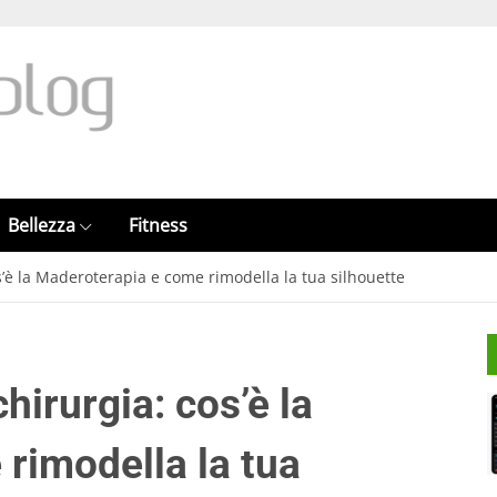
Bellezza
Fitness
s’è la Maderoterapia e come rimodella la tua silhouette
hirurgia: cos’è la
rimodella la tua