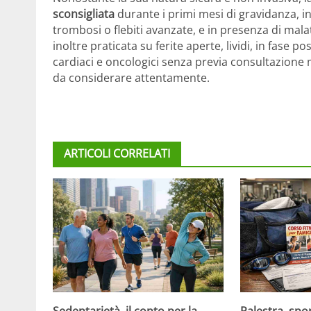
sconsigliata
durante i primi mesi di gravidanza, i
trombosi o flebiti avanzate, e in presenza di mal
inoltre praticata su ferite aperte, lividi, in fase 
cardiaci e oncologici senza previa consultazione m
da considerare attentamente.
ARTICOLI CORRELATI