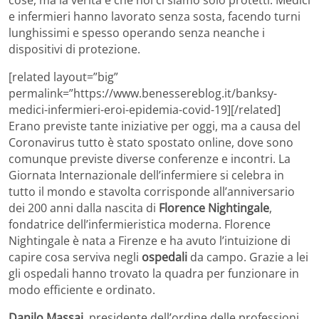
e infermieri hanno lavorato senza sosta, facendo turni
lunghissimi e spesso operando senza neanche i
dispositivi di protezione.
[related layout=”big”
permalink=”https://www.benessereblog.it/banksy-
medici-infermieri-eroi-epidemia-covid-19][/related]
Erano previste tante iniziative per oggi, ma a causa del
Coronavirus tutto è stato spostato online, dove sono
comunque previste diverse conferenze e incontri. La
Giornata Internazionale dell’infermiere si celebra in
tutto il mondo e stavolta corrisponde all’anniversario
dei 200 anni dalla nascita di
Florence Nightingale
,
fondatrice dell’infermieristica moderna. Florence
Nightingale è nata a Firenze e ha avuto l’intuizione di
capire cosa serviva negli
ospedali
da campo. Grazie a lei
gli ospedali hanno trovato la quadra per funzionare in
modo efficiente e ordinato.
Danilo Massai
, presidente dell’ordine delle professioni