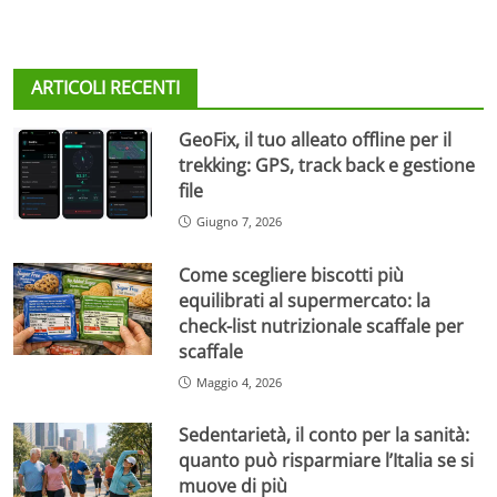
ARTICOLI RECENTI
GeoFix, il tuo alleato offline per il
trekking: GPS, track back e gestione
file
Giugno 7, 2026
Come scegliere biscotti più
equilibrati al supermercato: la
check-list nutrizionale scaffale per
scaffale
Maggio 4, 2026
Sedentarietà, il conto per la sanità:
quanto può risparmiare l’Italia se si
muove di più