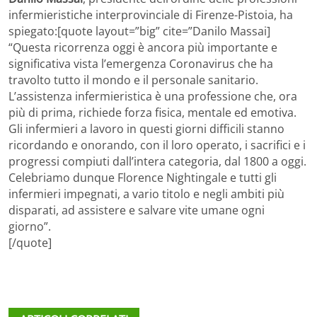
infermieristiche interprovinciale di Firenze-Pistoia, ha
spiegato:[quote layout=”big” cite=”Danilo Massai]
“Questa ricorrenza oggi è ancora più importante e
significativa vista l’emergenza Coronavirus che ha
travolto tutto il mondo e il personale sanitario.
L’assistenza infermieristica è una professione che, ora
più di prima, richiede forza fisica, mentale ed emotiva.
Gli infermieri a lavoro in questi giorni difficili stanno
ricordando e onorando, con il loro operato, i sacrifici e i
progressi compiuti dall’intera categoria, dal 1800 a oggi.
Celebriamo dunque Florence Nightingale e tutti gli
infermieri impegnati, a vario titolo e negli ambiti più
disparati, ad assistere e salvare vite umane ogni
giorno”.
[/quote]