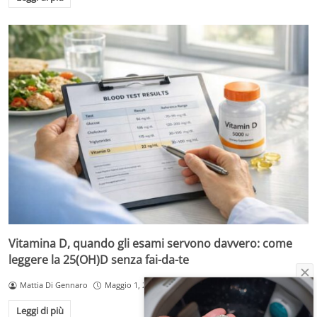
Vitamina D, quando gli esami servono davvero: come
leggere la 25(OH)D senza fai-da-te
Mattia Di Gennaro
Maggio 1, 2026
Leggi di più