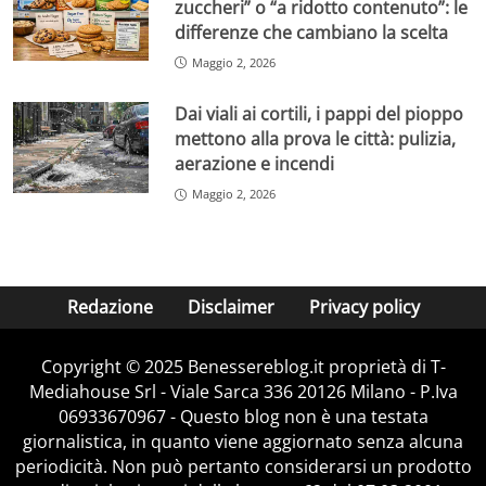
zuccheri” o “a ridotto contenuto”: le
differenze che cambiano la scelta
Maggio 2, 2026
Dai viali ai cortili, i pappi del pioppo
mettono alla prova le città: pulizia,
aerazione e incendi
Maggio 2, 2026
Redazione
Disclaimer
Privacy policy
Copyright © 2025 Benessereblog.it proprietà di T-
Mediahouse Srl - Viale Sarca 336 20126 Milano - P.Iva
06933670967 - Questo blog non è una testata
giornalistica, in quanto viene aggiornato senza alcuna
periodicità. Non può pertanto considerarsi un prodotto