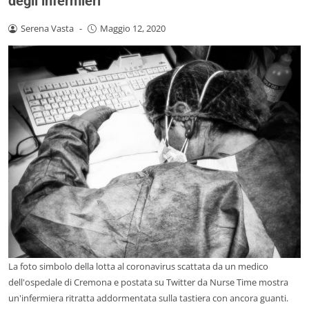
degli infermieri
Serena Vasta
-
Maggio 12, 2020
La foto simbolo della lotta al coronavirus scattata da un medico
dell'ospedale di Cremona e postata su Twitter da Nurse Time mostra
un'infermiera ritratta addormentata sulla tastiera con ancora guanti.