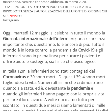
mascherina, camice e copricapo addosso, 10 marzo 2020.
+++ATTENZIONE LA FOTO NON PUO' ESSERE PUBBLICATA O
RIPRODOTTA SENZA L'AUTORIZZAZIONE DELLA FONTE DI ORIGINE CUI
SI
RINVIA
+++
Instagram/
Oggi, martedì 12 maggio, si celebra in tutto il mondo la
Giornata internazionale dell’infermiere
, una ricorrenza
importante che, quest’anno, lo è ancora di più. Tutto il
mondo è in lotta contro la pandemia da
Covid-19
e gli
infermieri sono in prima linea per curare i pazienti e
offrire aiuto e sostegno, sia fisico che psicologico.
In Italia 12mila infermieri sono stati contagiati dal
Coronavirus
e 39 sono morti. Di questi 39, 4 sono morti
togliendosi la vita. Numeri altissimi che ci dimostrano
quanto sia stata, ed è, devastante la
pandemia
e
quando gli infermieri hanno pagato con la propria vita
per fare il loro lavoro. A volte noi diamo tutto per
scontato, in questi due mesi ci siamo lamentati di mille
cose, ma la verità è che noi ci siamo solo protetti. Medici