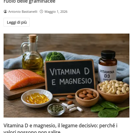
ruolo delle graminacee
Antonio Bastianelli
Maggio 1, 2026
Leggi di più
Vitamina D e magnesio, il legame decisivo: perché i
valori possono non salire