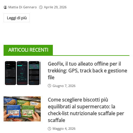
Mattia Di Gennaro
Aprile 29, 2026
Leggi di più
ARTICOLI RECENTI
GeoFix, il tuo alleato offline per il
trekking: GPS, track back e gestione
file
Giugno 7, 2026
Come scegliere biscotti più
equilibrati al supermercato: la
check-list nutrizionale scaffale per
scaffale
Maggio 4, 2026