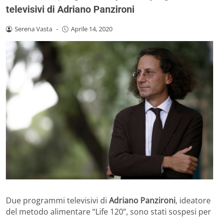
televisivi di Adriano Panzironi
Serena Vasta
-
Aprile 14, 2020
Due programmi televisivi di
Adriano Panzironi
, ideatore
del metodo alimentare “Life 120”, sono stati sospesi per