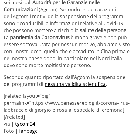
sei mesi dall’
Autorità per le Garanzie nelle
Comunicazioni
(Agcom). Secondo le dichiarazioni
dell’Agcom i motivi della sospensione dei programmi
sono riconducibili a informazioni relative al Covid-19
che possono mettere a rischio la
salute delle persone
.
La
pandemia da Coronavirus
è molto grave e non può
essere sottovalutata per nessun motivo, abbiamo visto
con i nostri occhi quello che è accaduto in Cina prima e
nel nostro paese dopo, in particolare nel Nord Italia
dove sono morte moltissime persone.
Secondo quanto riportato dall’Agcom la sospensione
dei programmi di
nessuna validità scientifica
.
[related layout=”big”
permalink=”https://www.benessereblog.it/coronavirus-
labbraccio-di-giorgio-e-rosa-allospedale-di-cremona]
[/related]
via |
tgcom24
Foto |
fanpage