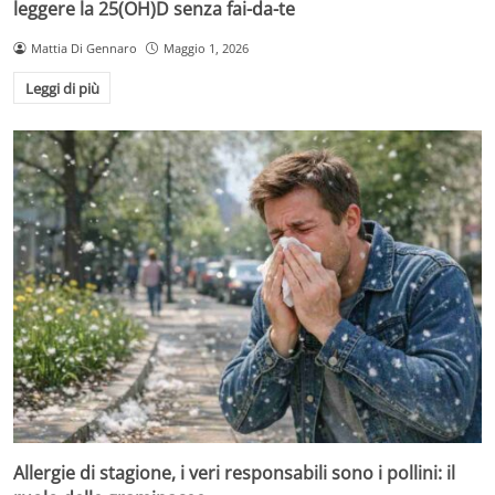
leggere la 25(OH)D senza fai-da-te
Mattia Di Gennaro
Maggio 1, 2026
Leggi di più
Allergie di stagione, i veri responsabili sono i pollini: il